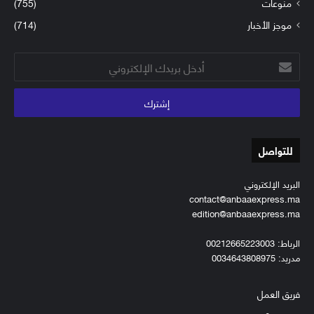
منوعات
(755)
موجز الأخبار
(714)
أدخل
بريدك
الإلكتروني
للتواصل
البريد الإلكتروني
contact@anbaaexpress.ma
edition@anbaaexpress.ma
الرباط: 00212665223003
مدريد: 0034643808975
فريق العمل