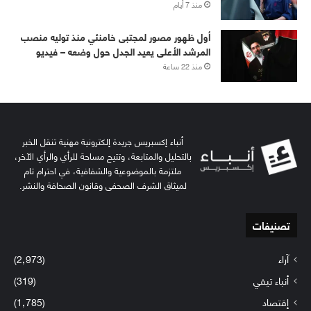
منذ 7 أيام
أول ظهور مصور لمجتبى خامنئي منذ توليه منصب
المرشد الأعلى يعيد الجدل حول وضعه – فيديو
منذ 22 ساعة
أنباء إكسبريس جريدة إلكترونية مهنية تنقل الخبر
بالتحليل والمتابعة، وتتيح مساحة للرأي والرأي الآخر،
ملتزمة بالموضوعية والشفافية، في احترام تام
لميثاق الشرف الصحفي وقانون الصحافة والنشر.
تصنيفات
آراء
(2٬973)
أنباء تيفي
(319)
إقتصاد
(1٬785)