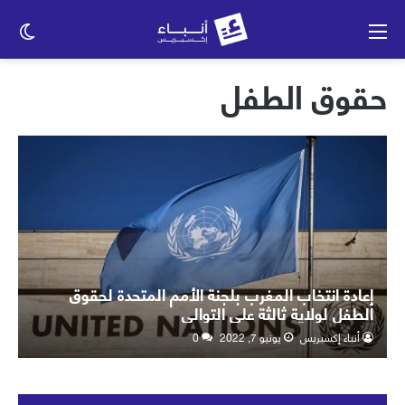
القائمة
الو
الم
حقوق الطفل
إعادة انتخاب المغرب بلجنة الأمم المتحدة لحقوق
الطفل لولاية ثالثة على التوالي
أنباء إكسبريس
يونيو 7, 2022
0