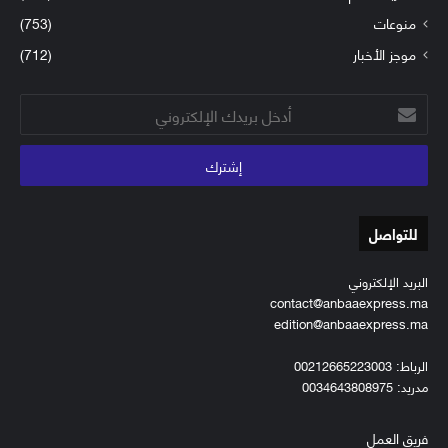
منوعات
(753)
موجز الأخبار
(712)
أدخل
بريدك
الإلكتروني
للتواصل
البريد الإلكتروني
contact@anbaaexpress.ma
edition@anbaaexpress.ma
الرباط: 00212665223003
مدريد: 0034643808975
فريق العمل