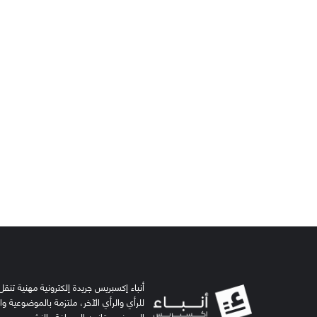
أنباء إكسبريس جريدة إلكترونية مهنية تنقل 
للرأي والرأي الآخر، ملتزمة بالموضوعية و
الصحفي وقانون الصحافة والنشر.