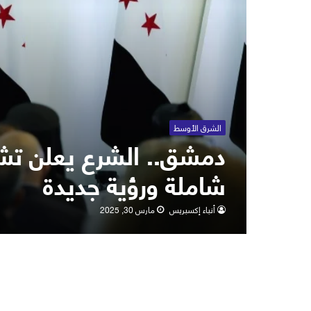
الشرق الأوسط
دمشق.. الشرع يعلن تشك
شاملة ورؤية جديدة
أنباء إكسبريس
مارس 30, 2025