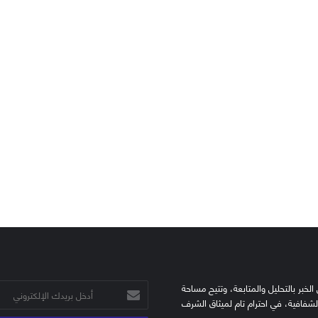
الخبر بالتحليل والمتابعة، وتتيح مساحة
أدخل
الشفافية، في احترام تام لميثاق الشرف
بريدك
الإلكتروني