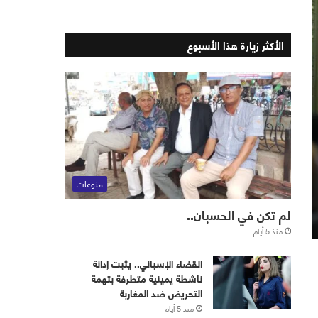
الأكثر زيارة هذا الأسبوع
منوعات
لم تكن في الحسبان..
منذ 5 أيام
القضاء الإسباني.. يثبت إدانة
ناشطة يمينية متطرفة بتهمة
التحريض ضد المغاربة
منذ 5 أيام