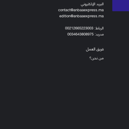
البريد الإلكتروني
contact@anbaaexpress.ma
edition@anbaaexpress.ma
الرباط: 00212665223003
مدريد: 0034643808975
فريق العمل
من نحن؟