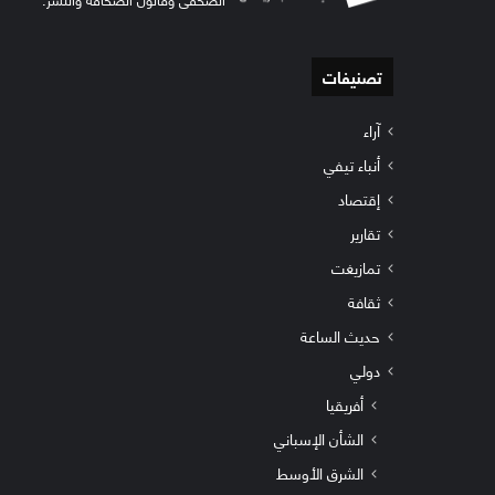
تصنيفات
آراء
أنباء تيفي
إقتصاد
تقارير
تمازيغت
ثقافة
حديث الساعة
دولي
أفريقيا
الشأن الإسباني
الشرق الأوسط