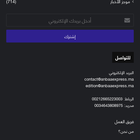
موجز الأخبار
(714)
أدخل
بريدك
الإلكتروني
للتواصل
البريد الإلكتروني
contact@anbaaexpress.ma
edition@anbaaexpress.ma
الرباط: 00212665223003
مدريد: 0034643808975
فريق العمل
من نحن؟