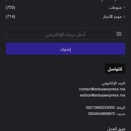
منوعات
(755)
موجز الأخبار
(714)
أدخل
بريدك
الإلكتروني
للتواصل
البريد الإلكتروني
contact@anbaaexpress.ma
edition@anbaaexpress.ma
الرباط: 00212665223003
مدريد: 0034643808975
فريق العمل