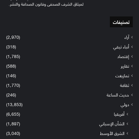
لميثاق الشرف الصحفي وقانون الصحافة والنشر.
تصنيفات
آراء
(2٬970)
أنباء تيفي
(318)
إقتصاد
(1٬785)
تقارير
(588)
تمازيغت
(146)
ثقافة
(1٬770)
حديث الساعة
(246)
دولي
(13٬853)
أفريقيا
(6٬655)
الشأن الإسباني
(1٬897)
الشرق الأوسط
(3٬040)