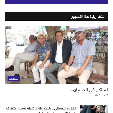
الأكثر زيارة هذا الأسبوع
منوعات
لم تكن في الحسبان..
منذ 5 أيام
القضاء الإسباني.. يثبت إدانة ناشطة يمينية متطرفة