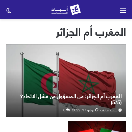
القائمة
الو
الم
المغرب أم الجزائر
المغرب أم الجزائر: من المسؤول عن فشل الاتحاد؟
(5/5)
سعيد هادف
يونيو 17, 2022
0