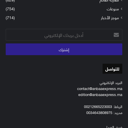
منوعات
(754)
موجز الأخبار
(714)
أدخل
بريدك
الإلكتروني
للتواصل
البريد الإلكتروني
contact@anbaaexpress.ma
edition@anbaaexpress.ma
الرباط: 00212665223003
مدريد: 0034643808975
فريق العمل