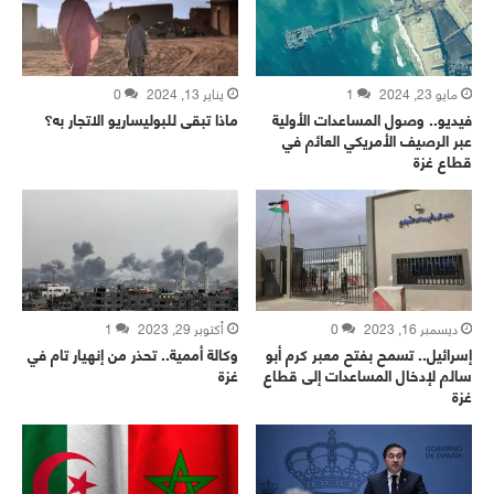
مايو 23, 2024
1
يناير 13, 2024
0
فيديو.. وصول المساعدات الأولية
ماذا تبقى للبوليساريو الاتجار به؟
عبر الرصيف الأمريكي العائم في
قطاع غزة
ديسمبر 16, 2023
0
أكتوبر 29, 2023
1
إسرائيل.. تسمح بفتح معبر كرم أبو
وكالة أممية.. تحذر من إنهيار تام في
سالم لإدخال المساعدات إلى قطاع
غزة
غزة