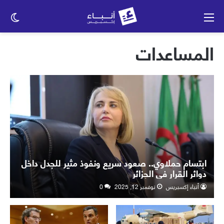
القائمة
الو
الم
المساعدات
ابتسام حملاوي.. صعود سريع ونفوذ مثير للجدل داخل
دوائر القرار في الجزائر
أنباء إكسبريس
نوفمبر 12, 2025
0