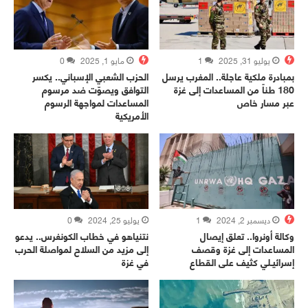
يوليو 31, 2025
1
مايو 1, 2025
0
بمبادرة ملكية عاجلة.. المغرب يرسل
الحزب الشعبي الإسباني.. يكسر
180 طناً من المساعدات إلى غزة
التوافق ويصوّت ضد مرسوم
عبر مسار خاص
المساعدات لمواجهة الرسوم
الأمريكية
ديسمبر 2, 2024
1
يوليو 25, 2024
0
وكالة أونروا.. تعلق إيصال
نتنياهو في خطاب الكونغرس.. يدعو
المساعدات إلى غزة وقصف
إلى مزيد من السلاح لمواصلة الحرب
إسرائيـلي كثيف على القطاع
في غزة