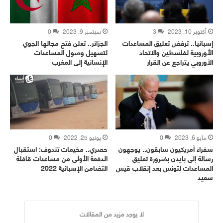
أكتوبر 10, 2023
3
سبتمبر 9, 2023
0
إسبانيا.. ترفض تعليق المساعدات
الجزائر.. تعلن فتح مجالها الجوي
الأوروبية لفلسطين والاتحاد
لتسهيل وصول المساعدات
الأوروبي يتراجع عن القرار
الإنسانية إلى المغرب
مايو 6, 2023
0
يونيو 25, 2022
0
سفراء أمريكيون سابقون.. يوجهون
حصري.. مخيمات تندوف: استقبال
رسالة إلى بايدن بضرورة تعليق
الدفعة الأولى من مساعدات قافلة
المساعدات لتونس بعد إنقلاب قيس
التضامن الإسبانية 2022
سعيد
لا يوجد مزيد من المقالات