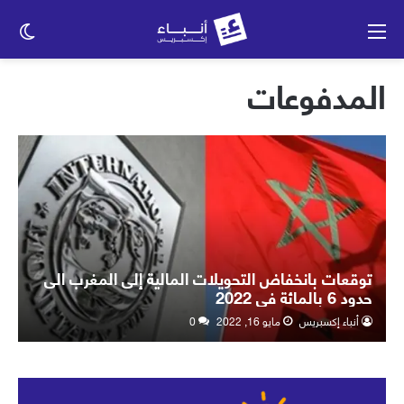
القائمة
الو
الم
المدفوعات
توقعات بانخفاض التحويلات المالية إلى المغرب الى
حدود 6 بالمائة في 2022
أنباء إكسبريس
مايو 16, 2022
0