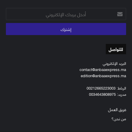
أدخل
بريدك
الإلكتروني
للتواصل
البريد الإلكتروني
contact@anbaaexpress.ma
edition@anbaaexpress.ma
الرباط: 00212665223003
مدريد: 0034643808975
فريق العمل
من نحن؟