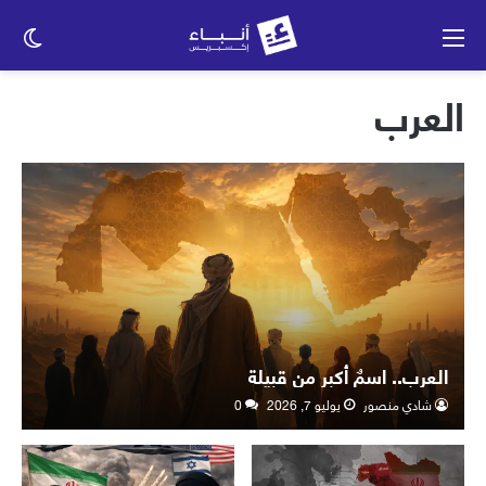
القائمة
الو
الم
العرب
العرب.. اسمٌ أكبر من قبيلة
شادي منصور
يوليو 7, 2026
0