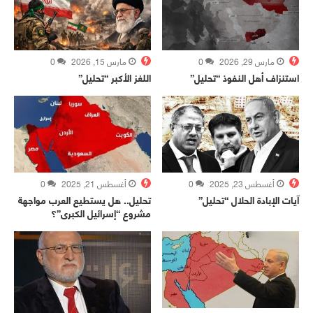
مارس 29, 2026
0
مارس 15, 2026
0
استنزاف أهل النفوذ “تحليل”
اللغز الأكبر “تحليل”
أغسطس 23, 2025
0
أغسطس 21, 2025
0
آيات الإبادة الحلال “تحليل”
تحليل.. هل يستطيع العرب مواجهة
مشروع “إسرائيل الكبرى”؟