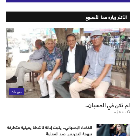
الأكثر زيارة هذا الأسبوع
منوعات
لم تكن في الحسبان..
منذ 6 أيام
القضاء الإسباني.. يثبت إدانة ناشطة يمينية متطرفة
بتهمة التحريض ضد المغاربة