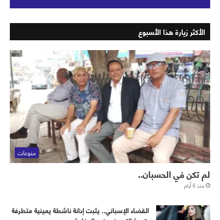
الأكثر زيارة هذا الأسبوع
منوعات
لم تكن في الحسبان..
منذ 5 أيام
القضاء الإسباني.. يثبت إدانة ناشطة يمينية متطرفة