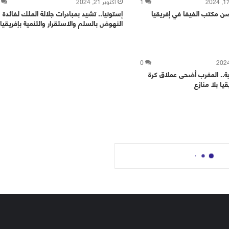
1
أكتوبر 21, 2024
ن مكتب الفيفا في إفريقيا
إستونيا.. تشيد بمبادرات جلالة الملك لفائدة
النهوض بالسلم والاستقرار والتنمية بإفريقيا
0
ة.. المغرب أضحى عملاق كرة
يا بلا منازع