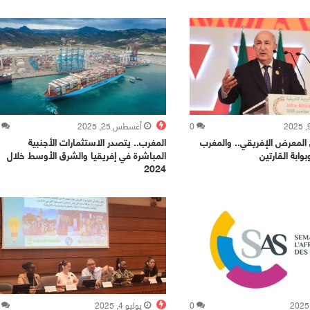
0
أغسطس 25, 2025
 المعرض الإفريقي.. والمغرب
المغرب.. يتصدر الاستثمارات الأجنبية
وابة القارتين
المباشرة في إفريقيا والشرق الأوسط خلال
2024
0
يوليو 4, 2025