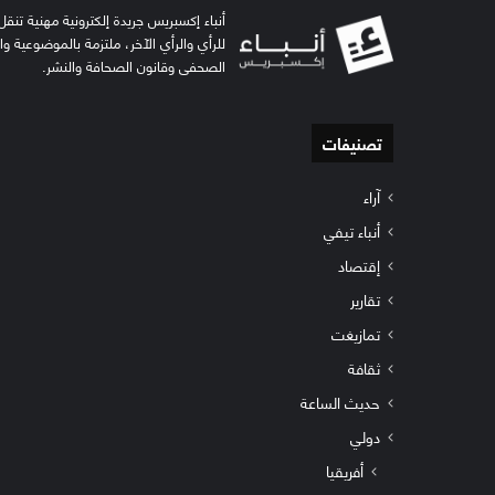
أنباء إكسبريس جريدة إلكترونية مهنية تنقل 
للرأي والرأي الآخر، ملتزمة بالموضوعية و
الصحفي وقانون الصحافة والنشر.
تصنيفات
آراء
أنباء تيفي
إقتصاد
تقارير
تمازيغت
ثقافة
حديث الساعة
دولي
أفريقيا