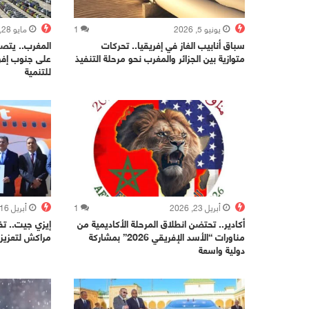
يونيو 5, 2026
1
مايو 28, 2026
سباق أنابيب الغاز في إفريقيا.. تحركات
المغرب.. يتصد
متوازية بين الجزائر والمغرب نحو مرحلة التنفيذ
على جنوب إفري
للتنمية
أبريل 23, 2026
1
أبريل 16, 2026
أكادير.. تحتضن انطلاق المرحلة الأكاديمية من
إيزي جيت.. تف
مناورات “الأسد الإفريقي 2026” بمشاركة
مراكش لتعزيز 
دولية واسعة