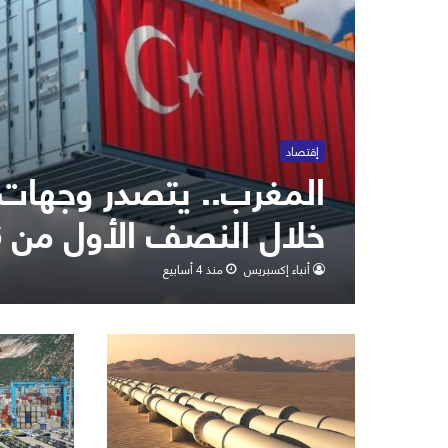
إقتصاد
المغرب.. يتصدر وجهات ا
خلال النصف الأول من 2026
أنباء إكسبريس
منذ 4 أسابيع