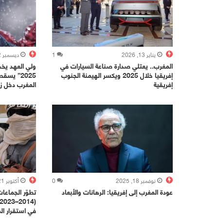
يناير 13, 2026
1
ديسمبر 22, 2025
المغرب.. يعتلي صدارة صناعة السيارات في
ولي العهد يخط
إفريقيا خلال 2025 ويكسر الهيمنة الجنوب
2025” يس
إفريقية
المغرب دخل زم
نوفمبر 18, 2025
0
أكتوبر 21, 2025
عودة المغرب إلى إفريقيا: الرهانات والأبعاد
تطوّر الجماعا
في استقرار ال