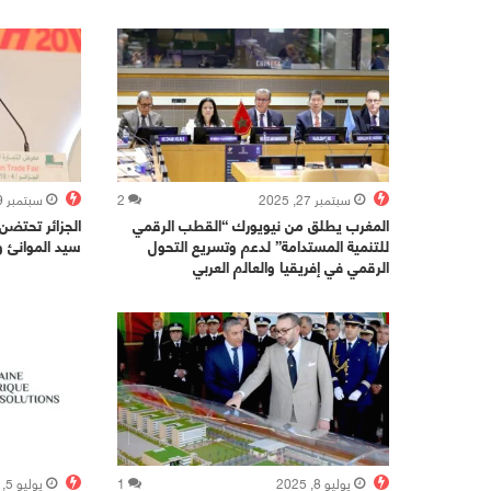
سبتمبر 27, 2025
2
سبتمبر 9, 2025
المغرب يطلق من نيويورك “القطب الرقمي
الجزائر تحتضن
للتنمية المستدامة” لدعم وتسريع التحول
سيد الموانئ وب
الرقمي في إفريقيا والعالم العربي
يوليو 8, 2025
1
يوليو 5, 2025