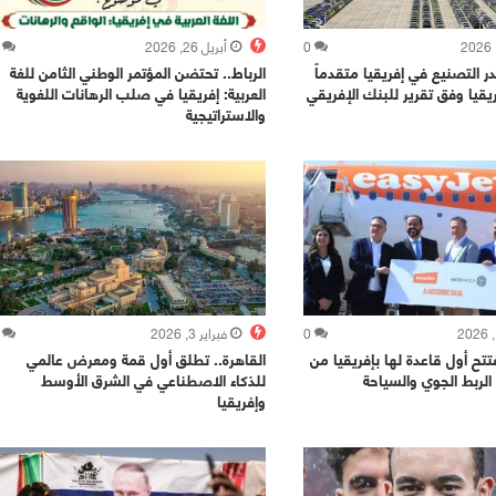
0
أبريل 26, 2026
ر التصنيع في إفريقيا متقدماً
الرباط.. تحتضن المؤتمر الوطني الثامن للغة
قيا وفق تقرير للبنك الإفريقي
العربية: إفريقيا في صلب الرهانات اللغوية
والاستراتيجية
0
فبراير 3, 2026
تتح أول قاعدة لها بإفريقيا من
القاهرة.. تطلق أول قمة ومعرض عالمي
الربط الجوي والسياحة
للذكاء الاصطناعي في الشرق الأوسط
وإفريقيا