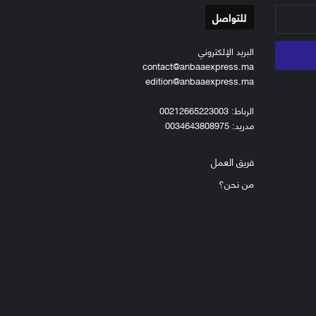
للتواصل
البريد الإلكتروني
contact@anbaaexpress.ma
edition@anbaaexpress.ma
الرباط: 00212665223003
مدريد: 0034643808975
فريق العمل
من نحن؟