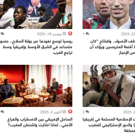
1
نوفمبر 18, 2025
ف الأضواء.. وافتتاح “كان
روسيا توسع نفوذها عبر بوابة السلاح.. حضور
قط أقنعة المتربصين ويؤكد أن
متصاعد في الشرق الأوسط وإفريقيا وسط
ن الإنجاز
تراجع الغرب
2
أكتوبر 4, 2025
ت الإسلامية المسلحة في إفريقيا
الساحل الإفريقي بين الاضطراب والفراغ
(2014–2023) والدور الإستراتيجي للمغرب
الأمني.. لماذا اختارت واشنطن المغرب؟
منطقة