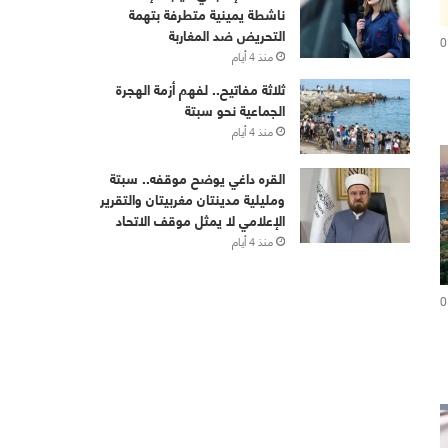
ناشطة يمينية متطرفة بتهمة
التحريض ضد المغاربة
0
منذ 4 أيام
ثلاثة مفاتيح.. لفهم أزمة الهجرة
الجماعية نحو سبتة
منذ 4 أيام
القره داغي يوضح موقفه.. سبتة
ومليلية مدينتان مغربيتان والتقرير
الإعلامي لا يمثل موقف الاتحاد
منذ 4 أيام
0