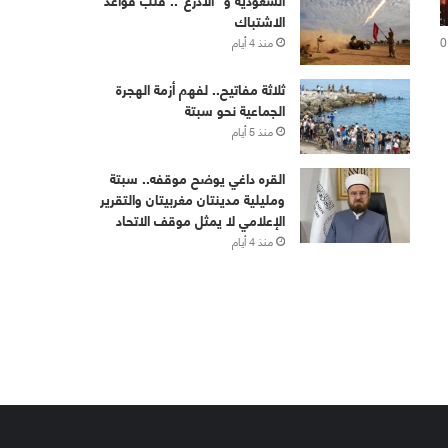
الاشتباك
0
منذ 4 أيام
ثلاثة مفاتيح.. لفهم أزمة الهجرة
الجماعية نحو سبتة
منذ 5 أيام
القره داغي يوضح موقفه.. سبتة
ومليلية مدينتان مغربيتان والتقرير
الإعلامي لا يمثل موقف الاتحاد
منذ 4 أيام