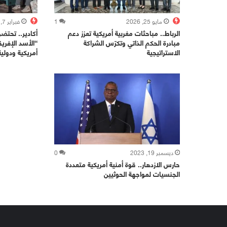
مايو 25, 2026
1
فبراير 7, 2026
الرباط.. مباحثات مغربية أمريكية تعزز دعم
أكادير.. تحتض
مبادرة الحكم الذاتي وتكرّس الشراكة
الاستراتيجية
أمريكية ودولي
ديسمبر 19, 2023
0
حارس الازدهار.. قوة أمنية أمريكية متعددة
الجنسيات لمواجهة الحوثيين