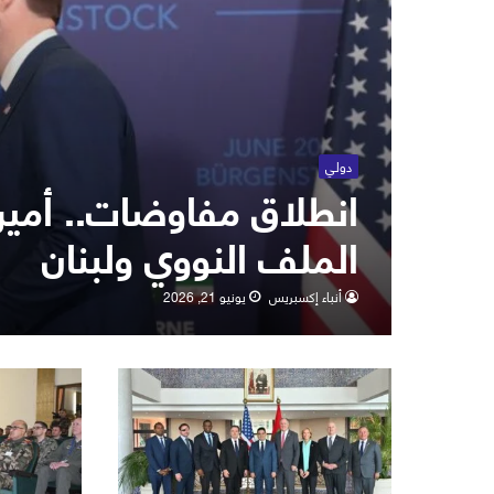
دولي
انطلاق مفاوضات.. أمير
الملف النووي ولبنان
أنباء إكسبريس
يونيو 21, 2026