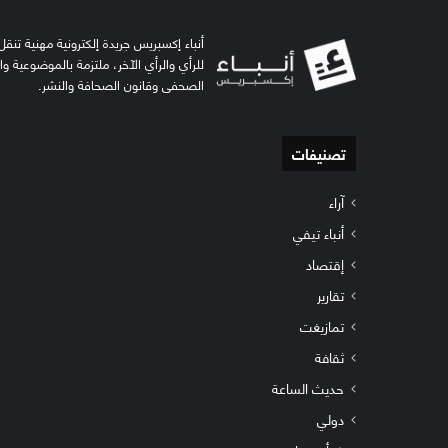
أنباء إكسبريس جريدة إلكترونية مهنية تنقل 
للرأي والرأي الآخر، ملتزمة بالموضوعية و
الصحفي وقانون الصحافة والنشر.
تصنيفات
آراء
أنباء تيفي
إقتصاد
تقارير
تمازيغت
ثقافة
حديث الساعة
دولي