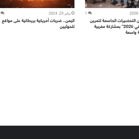
1
يناير 23, 2024
ن التحضيرات الحاسمة لتمرين
اليمن.. ضربات أمريكية بريطانية على مواقع
“الأسد الإفريقي 2026” بمشاركة مغربية
للحوثيين
ة واسعة