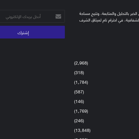
الخبر بالتحليل والمتابعة، وتتيح مساحة
أدخل
الشفافية، في احترام تام لميثاق الشرف
بريدك
الإلكتروني
(2٬968)
(318)
(1٬784)
(587)
(146)
(1٬769)
(246)
(13٬848)