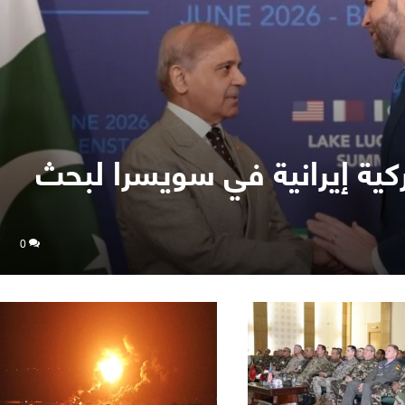
كية إيرانية في سويسرا لبحث
0