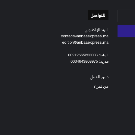
للتواصل
البريد الإلكتروني
contact@anbaaexpress.ma
edition@anbaaexpress.ma
الرباط: 00212665223003
مدريد: 0034643808975
فريق العمل
من نحن؟