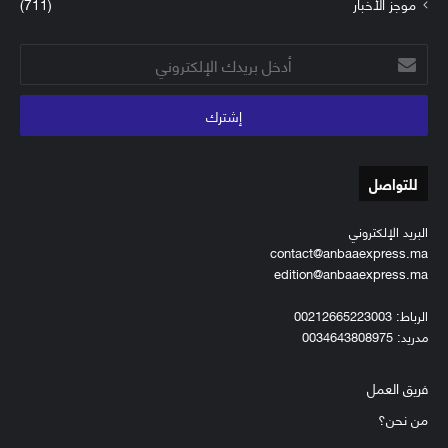
موجز الأخبار
(711)
أدخل
بريدك
الإلكتروني
للتواصل
البريد الإلكتروني
contact@anbaaexpress.ma
edition@anbaaexpress.ma
الرباط: 00212665223003
مدريد: 0034643808975
فريق العمل
من نحن؟