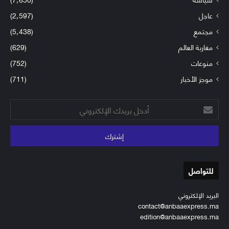
عاجل
(2٬597)
مجتمع
(5٬438)
مغاربة العالم
(629)
منوعات
(752)
موجز الأخبار
(711)
أدخل
بريدك
الإلكتروني
للتواصل
البريد الإلكتروني
contact@anbaaexpress.ma
edition@anbaaexpress.ma