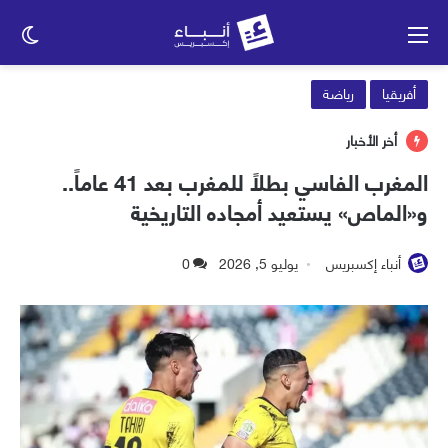
القائمة
الو
الم
أفريقيا
رياضة
أخر الأخبار
المغرب الفاسي بطلاً للمغرب بعد 41 عاماً..
و«الماص» يستعيد أمجاده التاريخية
أنباء إكسبريس
يوليو 5, 2026
0