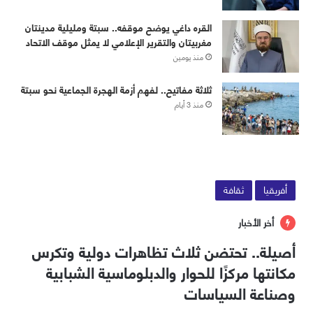
القره داغي يوضح موقفه.. سبتة ومليلية مدينتان
مغربيتان والتقرير الإعلامي لا يمثل موقف الاتحاد
منذ يومين
ثلاثة مفاتيح.. لفهم أزمة الهجرة الجماعية نحو سبتة
منذ 3 أيام