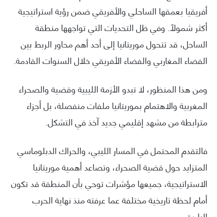
أفريقيا بعمقها الساحلي والأفريقي ضمن رؤية استراتيجية
أكثر شمولاً. وفي ظل التحديات التي تواجهها منطقة
الساحل، قد تتحول موريتانيا إلى أحد أهم محاور الربط بين
الفضاء المغاربي والفضاء الأفريقي خلال السنوات القادمة.
ومن هذا المنظور، لا تبدو الأزمة الليبية وقضية والصحراء
المغربية والاهتمام بموريتانيا ملفات منفصلة، بل أجزاء
مترابطة من مشهد إقليمي جديد آخذ في التشكل.
فالتقدم المحتمل في المسار الليبي، والحراك الدبلوماسي
المتزايد حول قضية الصحراء، وتصاعد أهمية موريتانيا
الاستراتيجية، جميعها مؤشرات توحي بأن المنطقة قد تكون
أمام لحظة تاريخية مختلفة عما عرفته منذ نهاية الحرب
الباردة.