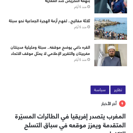
بتهمة التحريض ضد المغاربة
منذ 5 أيام
ثلاثة مفاتيح.. لفهم أزمة الهجرة الجماعية نحو سبتة
منذ 5 أيام
القره داغي يوضح موقفه.. سبتة ومليلية مدينتان
مغربيتان والتقرير الإعلامي لا يمثل موقف الاتحاد
منذ 5 أيام