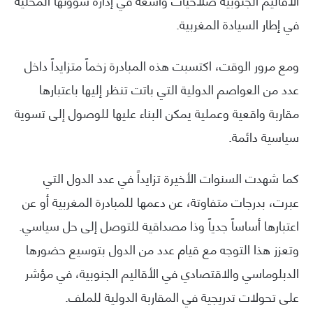
الأقاليم الجنوبية صلاحيات واسعة في إدارة شؤونها المحلية
في إطار السيادة المغربية.
ومع مرور الوقت، اكتسبت هذه المبادرة زخماً متزايداً داخل
عدد من العواصم الدولية التي باتت تنظر إليها باعتبارها
مقاربة واقعية وعملية يمكن البناء عليها للوصول إلى تسوية
سياسية دائمة.
كما شهدت السنوات الأخيرة تزايداً في عدد الدول التي
عبرت، بدرجات متفاوتة، عن دعمها للمبادرة المغربية أو عن
اعتبارها أساساً جدياً وذا مصداقية للتوصل إلى حل سياسي.
وتعزز هذا التوجه مع قيام عدد من الدول بتوسيع حضورها
الدبلوماسي والاقتصادي في الأقاليم الجنوبية، في مؤشر
على تحولات تدريجية في المقاربة الدولية للملف.