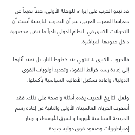
قد تبدو الحرب على إيران، للوهلة الأولى، حدثاً بعيداً عن
جغرافيا المغرب العربي، غير أن التجارب التاريخية أثبتت أن
التحولات الكبرى في النظام الدولي نادراً ما تبقى محصورة
داخل حدودها المباشرة.
فالحروب الكبرى لا تنتهي عند خطوط النار، بل تمتد آثارها
إلى إعادة رسم خرائط النفوذ، وتحديد أولويات القوى
الدولية، وإعادة تشكيل الأقاليم السياسية بأكملها.
ولعل التاريخ الحديث يقدم أمثلة واضحة على ذلك. فقد
أسفرت الحربان العالميتان الأولى والثانية عن إعادة رسم
الخريطة السياسية لأوروبا والشرق الأوسط، وانهيار
إمبراطوريات وصعود قوى دولية جديدة.