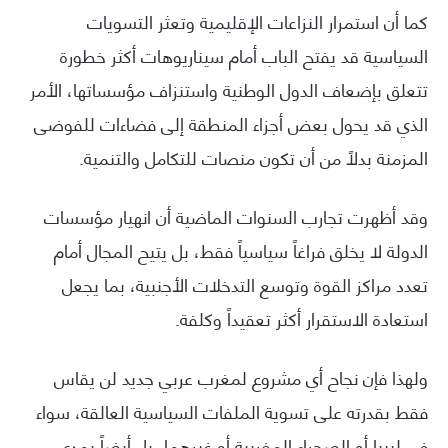
كما أن استمرار النزاعات الإقليمية وتعثر التسويات
السياسية قد يفتح الباب أمام سيناريوهات أكثر خطورة
تتعلق بإضعاف الدول الوطنية واستنزاف مؤسساتها، الأمر
الذي قد يحول بعض أجزاء المنطقة إلى فضاءات للفوضى
المزمنة بدلاً من أن تكون منصات للتكامل والتنمية.
وقد أظهرت تجارب السنوات الماضية أن انهيار مؤسسات
الدولة لا يخلق فراغاً سياسياً فقط، بل يتيح المجال أمام
تعدد مراكز القوة وتوسع التدخلات الأجنبية، بما يجعل
استعادة الاستقرار أكثر تعقيداً وكلفة.
ولهذا فإن نجاح أي مشروع لمغرب عربي جديد لن يقاس
فقط بقدرته على تسوية الملفات السياسية العالقة، سواء
في ليبيا أو الصحراء المغربية أو غيرهما، بل أيضاً بمدى