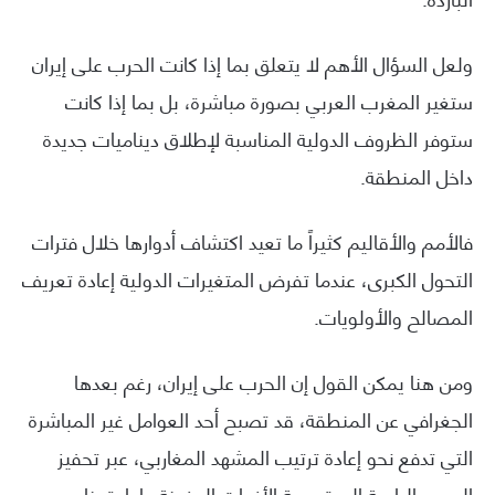
ولعل السؤال الأهم لا يتعلق بما إذا كانت الحرب على إيران
ستغير المغرب العربي بصورة مباشرة، بل بما إذا كانت
ستوفر الظروف الدولية المناسبة لإطلاق ديناميات جديدة
داخل المنطقة.
فالأمم والأقاليم كثيراً ما تعيد اكتشاف أدوارها خلال فترات
التحول الكبرى، عندما تفرض المتغيرات الدولية إعادة تعريف
المصالح والأولويات.
ومن هنا يمكن القول إن الحرب على إيران، رغم بعدها
الجغرافي عن المنطقة، قد تصبح أحد العوامل غير المباشرة
التي تدفع نحو إعادة ترتيب المشهد المغاربي، عبر تحفيز
الجهود الرامية إلى تسوية الأزمات المزمنة وإعادة بناء