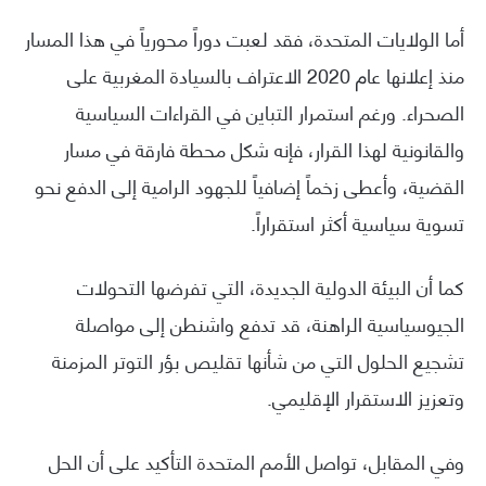
أما الولايات المتحدة، فقد لعبت دوراً محورياً في هذا المسار
منذ إعلانها عام 2020 الاعتراف بالسيادة المغربية على
الصحراء. ورغم استمرار التباين في القراءات السياسية
والقانونية لهذا القرار، فإنه شكل محطة فارقة في مسار
القضية، وأعطى زخماً إضافياً للجهود الرامية إلى الدفع نحو
تسوية سياسية أكثر استقراراً.
كما أن البيئة الدولية الجديدة، التي تفرضها التحولات
الجيوسياسية الراهنة، قد تدفع واشنطن إلى مواصلة
تشجيع الحلول التي من شأنها تقليص بؤر التوتر المزمنة
وتعزيز الاستقرار الإقليمي.
وفي المقابل، تواصل الأمم المتحدة التأكيد على أن الحل