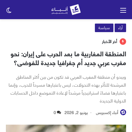
القائمة
الو
الم
آراء
سياسة
أخر الأخبار
المنطقة المغاربية ما بعد الحرب على إيران: نحو
مغرب عربي جديد أم جغرافيا جديدة للفوضى؟
ويبدو أن منطقة المغرب العربي قد تكون من بين أكثر المناطق
المرشحة للتأثر بهذه التحولات، ليس باعتبارها مسرحاً للحرب، وإنما
باعتبارها فضاءً استراتيجياً مرشحاً لإعادة التموضع داخل الحسابات
الدولية الجديدة
أنباء إكسبريس
يونيو 2, 2026
0