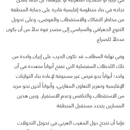
نجاحه في بناء منظومة إقليمية قادرة على حماية المنطقة
من مخاطر التفكك والاستقطاب والفوضى، وعلى تحويل
التنوع الجغرافي والسياسي إلى مصدر قوة بدلاً من أن يكون
مدخلاً للصراع.
وفي نهاية المطاف، قد تكون الحرب على إيران واحدة من
تلك اللحظات المفصلية التي تفتح أبواباً متعددة في آن
واحد؛ أبواباً نحو فرص غير مسبوقة لإعادة بناء التوازنات
الإقليمية وتعزيز التعاون المغاربي، وأبواباً أخرى نحو مزيد
من الاستقطاب والتنافس وعدم الاستقرار. وبين هذين
المسارين يتحدد مستقبل المنطقة.
فإما أن تنجح دول المغرب العربي في تحويل التحولات