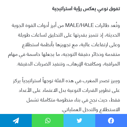
فيسبوك
تويتر
واتساب
تيلقرام