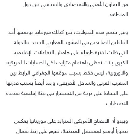
من التعاون الأمني والاقتصادي والسياسي بين دول
المنطقة.
وفي خضم هذه التحولات، تبرز كذلك موريتانيا بوصفها أحد
الفاعلين الصاعدين في المشهد المغاربي الجديد. فالدولة
التي ظلت لفترة طويلة على هامش التفاعلات الإقليمية
الكبرى باتت تحظى باهتمام متزايد داخل الحسابات الأمريكية
والأوروبية، ليس فقط بسبب موقعها الجغرافي الرابط بين
المغرب العربي والساحل الأفريقي، وإنما أيضاً بسبب قدرتها
على الحفاظ على درجة من الاستقرار في بيئة إقليمية شديدة
الاضطراب.
ويبدو أن الانفتاح الأمريكي المتزايد على موريتانيا يعكس
تصوراً أوسع لمستقبل المنطقة، يقوم على ربط شمال