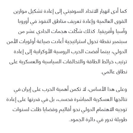
كما أدى انهيار الاتحاد السوفيتي إلى إعادة تشكيل موازين
القوى العالمية وإعادة تعريف مناطق النفوذ في أوروبا
وآسيا وأفريقيا. كذلك شكّلت هجمات الحادي عشر من
سبتمبر نقطة تحول استراتيجية أعادت صياغة أولويات الأمن
الدولي، بينما أفضت الحرب الروسية الأوكرانية إلى إعادة
ترتيب خرائط الطاقة والتحالفات السياسية والعسكرية على
نطاق عالمي.
وعلى هذا الأساس، لا تكمن أهمية الحرب على إيران في
نتائجها العسكرية المباشرة فحسب، بل في قدرتها على إعادة
توجيه الاهتمام الدولي نحو أقاليم وقضايا ظلت لسنوات
طويلة تدور في دائرة الجمود.