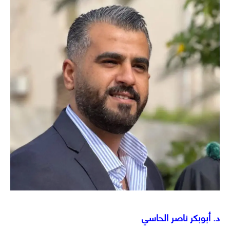
د. أبوبكر ناصر الحاسي