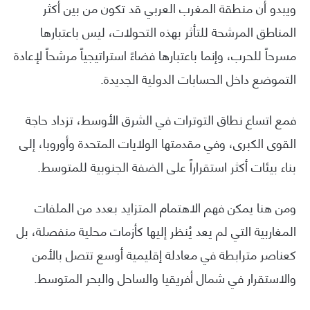
ويبدو أن منطقة المغرب العربي قد تكون من بين أكثر
المناطق المرشحة للتأثر بهذه التحولات، ليس باعتبارها
مسرحاً للحرب، وإنما باعتبارها فضاءً استراتيجياً مرشحاً لإعادة
التموضع داخل الحسابات الدولية الجديدة.
فمع اتساع نطاق التوترات في الشرق الأوسط، تزداد حاجة
القوى الكبرى، وفي مقدمتها الولايات المتحدة وأوروبا، إلى
بناء بيئات أكثر استقراراً على الضفة الجنوبية للمتوسط.
ومن هنا يمكن فهم الاهتمام المتزايد بعدد من الملفات
المغاربية التي لم يعد يُنظر إليها كأزمات محلية منفصلة، بل
كعناصر مترابطة في معادلة إقليمية أوسع تتصل بالأمن
والاستقرار في شمال أفريقيا والساحل والبحر المتوسط.