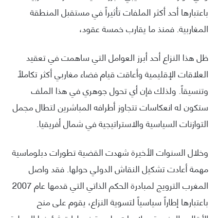
باعتبارها أحد أكثر الملفات تأثيراً في مستقبل المنطقة
المغاربية. فمنذ ما يقارب خمسة عقود،
ظل هذا النزاع أحد أبرز العوامل التي ساهمت في تعقيد
العلاقات الإقليمية وأعاقت قيام فضاء مغاربي أكثر تكاملاً
وتنسيقاً. ولذلك فإن أي تحول جوهري في هذا الملف
ستكون له انعكاسات تتجاوز أطرافه المباشرين لتطال مجمل
التوازنات السياسية والاستراتيجية في شمال أفريقيا.
وخلال السنوات الأخيرة شهدت القضية تطورات دبلوماسية
مهمة أعادت تشكيل النقاش الدولي حولها. فقد واصل
المغرب الترويج لمبادرة الحكم الذاتي التي قدمها عام 2007
باعتبارها إطاراً سياسياً لتسوية النزاع، يقوم على منح