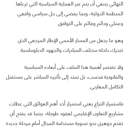
النهائي ينبغي أن يتم عبر العملية السياسية التي ترعاها
المنظمة الدولية، وبما يفضي إلى حل سياسي واقعي
وعملي ودائم وقائم على التوافق.
وهو ما يجعل من المسار الأممي الإطار المرجعي الذي
تتحرك داخله مختلف المبادرات والجهود الدبلوماسية.
ولا تقتصر أهمية هذا الملف على أبعاده السياسية
والقانونية فحسب، بل تمتد إلى تأثيره المباشر على مستقبل
التكامل المغاربي.
فاستمرار النزاع يعني استمرار أحد أهم العوائق التي عطلت
مشاريع التعاون الإقليمي لعقود طويلة، بينما قد يفتح أي
تقدم جوهري نحو تسوية مستدامة المجال أمام مرحلة جديدة