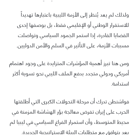
ولذلك لم يعد يُنظر إلى الأزمة الليبية باعتبارها تهديداً
للاستقرار الوطني أو الإقليمي فقط، بل بوصفها إحدى
القضايا القادرة، إذا استمر الجمود السياسي وتواصلت
مسببات الأزمة، على التأثير في السلم والأمن الدوليين.
ومن هنا تبرز أهمية المؤشرات المتزايدة على وجود اهتمام
أمريكي ودولي متجدد بدفع الملف الليبي نحو تسوية أكثر
استدامة.
فواشنطن تدرك أن مرحلة التحولات الكبرى التي أطلقتها
الحرب على إيران تفرض معالجة بؤر الهشاشة المزمنة في
محيط المتوسط، وأن استمرار الفراغ السياسي في ليبيا لم
يعد يتوافق مع متطلبات البيئة الاستراتيجية الجديدة.