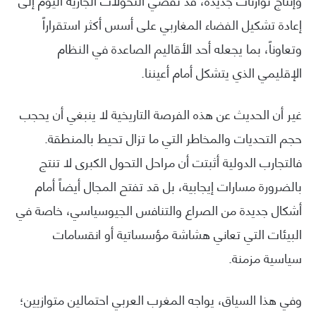
وإنتاج توازنات جديدة، قد تفضي التحولات الجارية اليوم إلى
إعادة تشكيل الفضاء المغاربي على أسس أكثر استقراراً
وتعاوناً، بما يجعله أحد الأقاليم الصاعدة في النظام
الإقليمي الذي يتشكل أمام أعيننا.
غير أن الحديث عن هذه الفرصة التاريخية لا ينبغي أن يحجب
حجم التحديات والمخاطر التي ما تزال تحيط بالمنطقة.
فالتجارب الدولية أثبتت أن مراحل التحول الكبرى لا تنتج
بالضرورة مسارات إيجابية، بل قد تفتح المجال أيضاً أمام
أشكال جديدة من الصراع والتنافس الجيوسياسي، خاصة في
البيئات التي تعاني هشاشة مؤسساتية أو انقسامات
سياسية مزمنة.
وفي هذا السياق، يواجه المغرب العربي احتمالين متوازيين؛