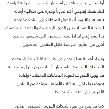
أولهما أن تنجح دوله في استثمار المتغيرات الدولية الراهنة
لبناء فضاء إقليمي أكثر تعاوناً وقدرة على معالجة أزماته
بنفسه، وثانيهما أن تتحول المنطقة إلى ساحة مفتوحة
لتصفية الحسابات بين القوى الإقليمية والدولية المتنافسة،
بما يعيد إنتاج أنماط عدم الاستقرار التي شهدتها مناطق
أخرى من الشرق الأوسط خلال العقدين الماضيين.
وتزداد أهمية هذا التحذير في ظل البيئة الأمنية المعقدة
المحيطة بالمنطقة. فاستمرار الأزمات دون حلول مستدامة
قد يهيئ الظروف لعودة الجماعات المتطرفة وإعادة
تموضعها داخل الفراغات الأمنية الممتدة من الساحل
الأفريقي إلى جنوب المتوسط.
كما قد يعزز من نفوذ شبكات الجريمة المنظمة العابرة