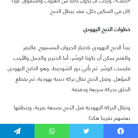
فيسبوك
تويتر
واتساب
تيلقرام