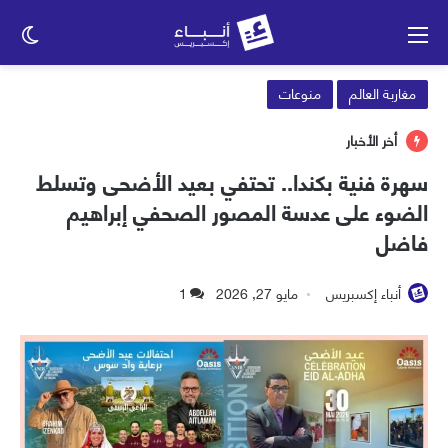
القائمة
الو
الم
مغاربة العالم
منوعات
أخر الأخبار
سهرة فنية بكندا.. تحتفي بعيد الأضحى وتسلط
الضوء على عدسة المصور الصحفي إبراهيم
فاضل
أنباء إكسبريس
مايو 27, 2026
1