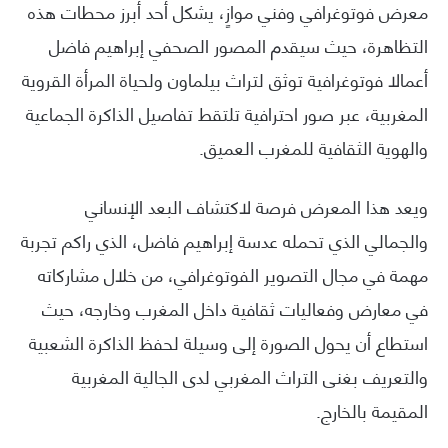
معرض فوتوغرافي وفني موازٍ، يشكل أحد أبرز محطات هذه
التظاهرة، حيث سيقدم المصور الصحفي إبراهيم فاضل
أعمالا فوتوغرافية توثق لتراث بيلماون ولحياة المرأة القروية
المغربية، عبر صور احترافية تلتقط تفاصيل الذاكرة الجماعية
والهوية الثقافية للمغرب العميق.
ويعد هذا المعرض فرصة لاكتشاف البعد الإنساني
والجمالي الذي تحمله عدسة إبراهيم فاضل، الذي راكم تجربة
مهمة في مجال التصوير الفوتوغرافي، من خلال مشاركاته
في معارض وفعاليات ثقافية داخل المغرب وخارجه، حيث
استطاع أن يحول الصورة إلى وسيلة لحفظ الذاكرة الشعبية
والتعريف بغنى التراث المغربي لدى الجالية المغربية
المقيمة بالخارج.