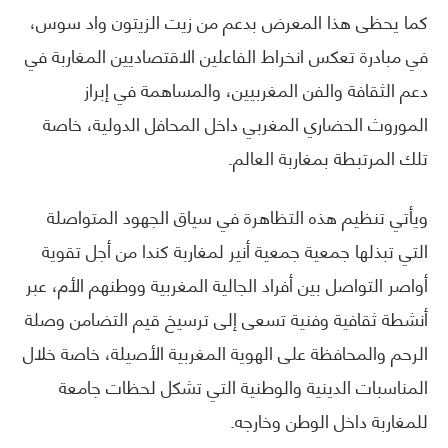
كما يحظى هذا المعرض بدعم من زيت الزيتون واد سوس،
في مبادرة تعكس انخراط الفاعلين الاقتصاديين المغاربة في
دعم الثقافة والفن المغربيين، والمساهمة في إبراز
الموروث الحضاري المغربي داخل المحافل الدولية، خاصة
تلك المرتبطة بمغاربة العالم.
ويأتي تنظيم هذه التظاهرة في سياق الجهود المتواصلة
التي تبذلها جمعية جمعية أنير لمغاربة كندا من أجل تقوية
أواصر التواصل بين أفراد الجالية المغربية ووطنهم الأم، عبر
أنشطة ثقافية وفنية تسعى إلى ترسيخ قيم التضامن وصلة
الرحم والمحافظة على الهوية المغربية الأصيلة، خاصة خلال
المناسبات الدينية والوطنية التي تشكل لحظات جامعة
للمغاربة داخل الوطن وخارجه.