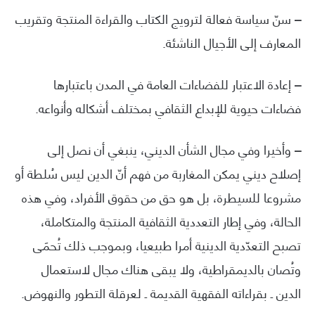
–
سنّ سياسة فعالة لترويج الكتاب والقراءة المنتجة وتقريب
المعارف إلى الأجيال الناشئة.
–
إعادة الاعتبار للفضاءات العامة في المدن باعتبارها
فضاءات حيوية للإبداع الثقافي بمختلف أشكاله وأنواعه.
–
وأخيرا وفي مجال الشأن الديني، ينبغي أن نصل إلى
إصلاح ديني يمكن المغاربة من فهم أنّ الدين ليس سُلطة أو
مشروعا للسيطرة، بل هو حق من حقوق الأفراد، وفي هذه
الحالة، وفي إطار التعددية الثقافية المنتجة والمتكاملة،
تصبح التعدّدية الدينية أمرا طبيعيا، وبموجب ذلك تُحمَى
وتُصان بالديمقراطية، ولا يبقى هناك مجال لاستعمال
الدين ـ بقراءاته الفقهية القديمة ـ لعرقلة التطور والنهوض.