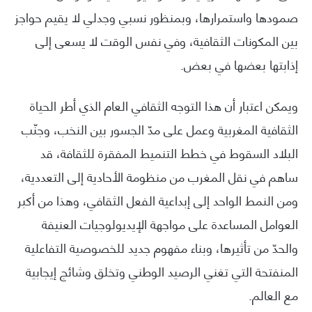
صمودها واستمرارها، وبمنظور نسبي وجدلي لا يقيم حواجز
بين المكونات الثقافية، وفي نفس الوقت لا يسعى إلى
إذابتها بعضها في بعض.
ويمكن اعتبار أن هذا التوجه الثقافي العام الذي أطر الحياة
الثقافية المغربية وعمل على مدّ الجسور بين النخب، وجنّب
البلاد السقوط في خطط التنميط المفقرة للثقافة، قد
ساهم في نقل المغرب من منظومة الأحادية إلى التعددية،
ومن النمط الواحد إلى إبداعية الفعل الثقافي، وهذا من أكبر
العوامل المساعدة على مواجهة الإيديولوجيات العنيفة
والحدّ من تأثيرها، وبناء مفهوم جديد للخصوصية التفاعلية
المنفتحة التي تغني الرصيد الوطني وتخلق وشائج إيجابية
مع العالم.