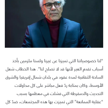
“لنا خصوصياتنا التي تميزنا عن غيرنا ولسنا ملزمين بأخذ
أسباب تقدم الغير لأنها قد لا تصلح لنا”. هذا الخطاب شغل
الساحة الثقافية لمدة عقود في بلدان شمال إفريقيا والشرق
الأوسط، وكان بمثابة ردّ فعل مباشر على كل محاولات
التحديث والدمقرطة التي فشلت في معظمها بسبب
“عقلية الممانعة” التي تميزت بها هذه المجتمعات، ضدّ كل