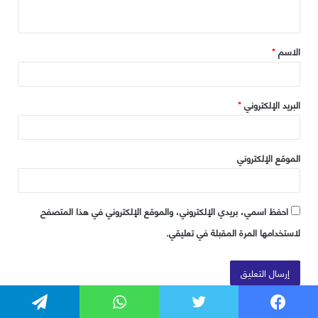
فيسبوك
تويتر
واتساب
تيلقرام