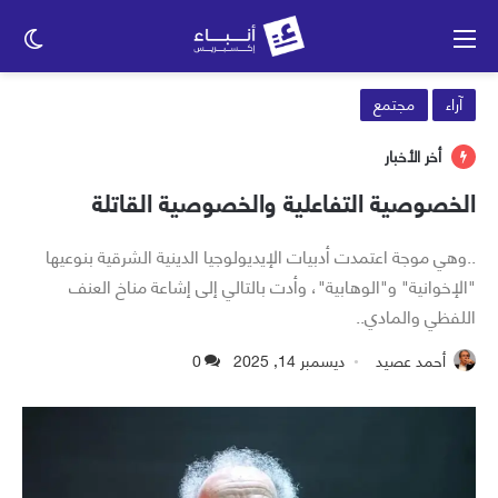
القائمة
الو
الم
آراء
مجتمع
أخر الأخبار
الخصوصية التفاعلية والخصوصية القاتلة
..وهي موجة اعتمدت أدبيات الإيديولوجيا الدينية الشرقية بنوعيها
"الإخوانية" و"الوهابية"، وأدت بالتالي إلى إشاعة مناخ العنف
اللفظي والمادي..
أحمد عصيد
ديسمبر 14, 2025
0