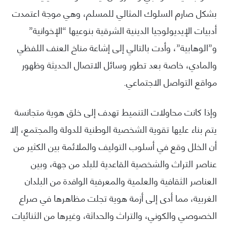
بشكل صارم السلوك المثالي للمسلم، وهي موجة اعتمدت
أدبيات الإيديولوجيا الدينية الشرقية بنوعيها “الإخوانية”
و”الوهابية”، وأدت بالتالي إلى إشاعة مناخ العنف اللفظي
والمادي، خاصة بعد تطور وسائل الاتصال الحديثة وظهور
مواقع التواصل الاجتماعي.
وإذا كانت محاولات التنميط تهدف إلى خلق هوية متجانسة
يتم بناء عليها تقوية الشخصية الوطنية للدولة والمجتمع، إلا
أن الخلل وقع في أسلوب التوليف والملائمة بين الكثير من
عناصر التراث والشخصية القاعدية للبلد من جهة، وبين
العناصر الثقافية والعلمية والمعرفية الوافدة من البلدان
الغربية، مما أدى إلى أزمة هوية تجلت مظاهرها في صراع
الخصوصي والكوني، والتراث والحداثة، وغيرها من الثنائيات