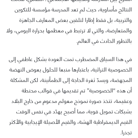
النتائج مأساوية، حيث لم تعد المدرسة مؤسسة للتكوين
والتربية، بل فقط إطارا لتلقين بعض المعارف الجاهزة
والمتعارضة، والتي لا ترتبط في معظمها بحرارة اليومي، ولا
بالتطور الحادث في العالم.
في هذا السياق المضطرب تمت العودة بشكل عاطفي إلى
الخصوصية التراثية، باعتبارها منبعا للحلول يعوض النهضة
المجهضة، ويسدّ ثغرة الحاجة إلى الطمأنينة، لكن المشكلة
أن هذه “الخصوصية” تم تقديمها في قوالب محنطة
وعقيمة، تتخذ صورة نموذج معولم مدعوم من خارج البلاد
بشبكات تمويل قوية، مما أصبح يهدّد في نفس الوقت
القيم الديمقراطية الهشة، والقيم الأصيلة الإيجابية والأكثر
تجذرا.