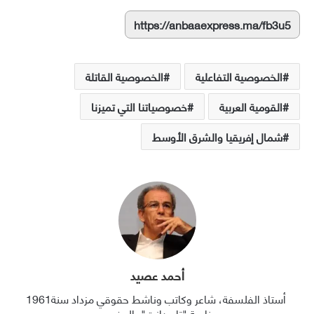
https://anbaaexpress.ma/fb3u5
الخصوصية التفاعلية
الخصوصية القاتلة
القومية العربية
خصوصياتنا التي تميزنا
شمال إفريقيا والشرق الأوسط
أحمد عصيد
أستاذ الفلسفة، شاعر وكاتب وناشط حقوقي مزداد سنة1961
بناحية "تارودانت" بالمغرب.