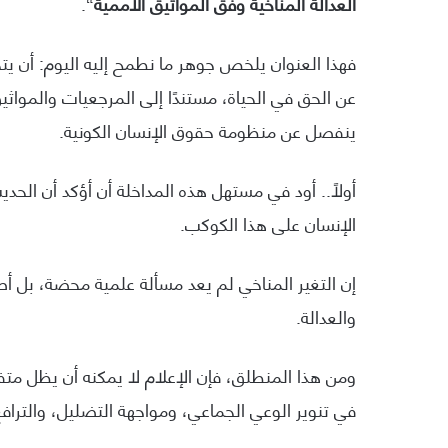
العدالة المناخية وفق المواثيق الأممية
“.
فهذا العنوان يلخص جوهر ما نطمح إليه اليوم: أن يت
عن الحق في الحياة، مستندًا إلى المرجعيات والمواثيق ا
ينفصل عن منظومة حقوق الإنسان الكونية.
أولًا.. أود في مستهل هذه المداخلة أن أؤكد أن الحدي
الإنسان على هذا الكوكب.
إن التغير المناخي لم يعد مسألة علمية محضة، بل أ
والعدالة.
ومن هذا المنطلق، فإن الإعلام لا يمكنه أن يظل متفرجً
في تنوير الوعي الجماعي، ومواجهة التضليل، والترافع 