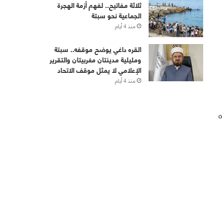
ثلاثة مفاتيح.. لفهم أزمة الهجرة
الجماعية نحو سبتة
منذ 4 أيام
القره داغي يوضح موقفه.. سبتة
ومليلية مدينتان مغربيتان والتقرير
الإعلامي لا يمثل موقف الاتحاد
منذ 4 أيام