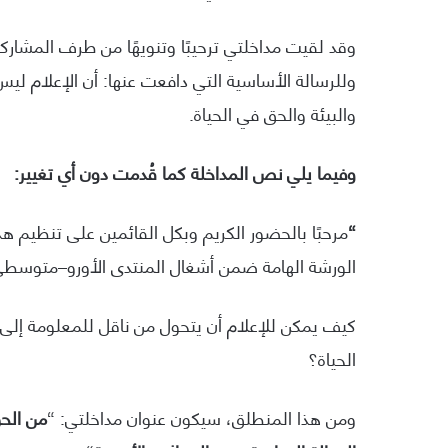
وقد لقيت مداخلتي ترحيبًا وتنويهًا من طرف المشاركين
وللرسالة الأساسية التي دافعت عنها: أن الإعلام ليس
والبيئة والحق في الحياة.
وفيما يلي نص المداخلة كما قُدمت دون أي تغيير:
“
مرحبًا بالحضور الكريم وبكل القائمين على تنظيم ه
الورشة الهامة ضمن أشغال المنتدى الأورو–متوسطي 
كيف يمكن للإعلام أن يتحول من ناقل للمعلومة إلى ق
الحياة؟
ومن هذا المنطلق، سيكون عنوان مداخلتي: “
من الحق