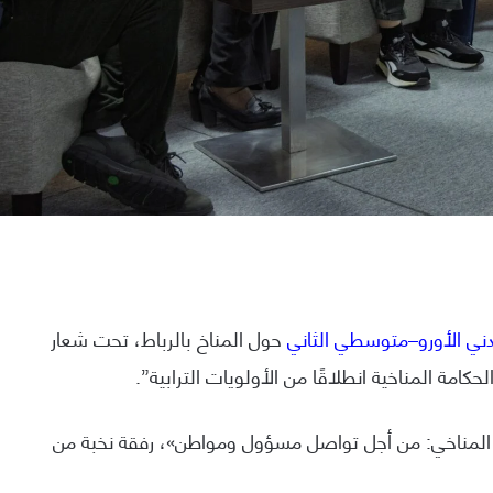
دني الأورو–متوسطي الثاني
حول المناخ بالرباط، تحت شعار
لحكامة المناخية انطلاقًا من الأولويات الترابية”.
 المناخي: من أجل تواصل مسؤول ومواطن»، رفقة نخبة من