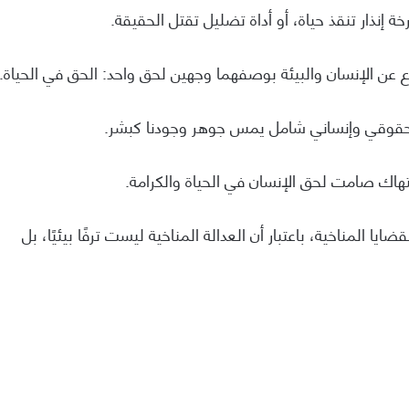
 إنذار تنقذ حياة، أو أداة تضليل تقتل الحقيقة.
اع عن الإنسان والبيئة بوصفهما وجهين لحق واحد: الحق في الحياة.
ٍّ حقوقي وإنساني شامل يمس جوهر وجودنا كبشر.
هاك صامت لحق الإنسان في الحياة والكرامة.
ا المناخية، باعتبار أن العدالة المناخية ليست ترفًا بيئيًا، بل