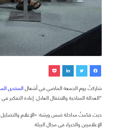
فيسبوك
تويتر
لينكدإن
بوكيت
شاركتُ يوم الجمعة الماضي في أشغال
المنتدى الم
“العدالة المناخية والانتقال العادل: إعادة التفكير في ا
حيث قدّمتُ مداخلة ضمن ورشة: «الإعلام والتضليل
الإعلاميين والخبراء في مجال البيئة.