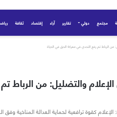
مجتمع
دولي
تقارير
آراء
إقتصاد
ثقافة
رياض
: من الرباط تم رفع التحدي في معركة الحق في الحياة
الإعلام والتضليل: من الرباط تم
لإعلام كقوة ترافعية لحماية العدالة المناخية وفق ال