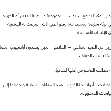
لدولي. فكما تدافع المنظمات الحقوقية عن حرية التعبير أو الحق في
في بيئة سليمة ومستدامة، وهو الحق الذي اعترفت به الجمعية
ين من التغير المناخي — الفلاحون الذين يفقدون أراضيهم، النساء
قسرًا بسبب الجفاف.
طلب الترافع من أجلها إعلاميًا.
 هما أدوات فعّالة لإبراز هذه المعاناة الإنسانية وتحويلها إلى
ياسات المسؤولة.