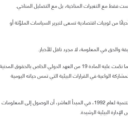
ست فقط مع التغيرات المناخية، بل مع التضليل المناخي.
حيانًا من لوبيات اقتصادية تسعى لتبرير السياسات الملوِّثة أو
ة والحق في المعلومة، لا مجرد ناقل للأخبار.
فالحق في المعلومة المناخية الدقيقة والمستقلة، كما نصّت عليه المادة 19 من العهد الدولي الخاص بالحقوق المدنية
ركة الواعية في القرارات البيئية التي تمس حياته اليومية
كما أكد إعلان ريو دي جانيرو، بالبرازيل بشأن البيئة والتنمية لعام 1992، في المبدأ العاشر، أن الوصول إلى المعلومات
الإدارة البيئية الرشيدة.