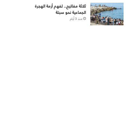
ثلاثة مفاتيح.. لفهم أزمة الهجرة
الجماعية نحو سبتة
منذ 3 أيام