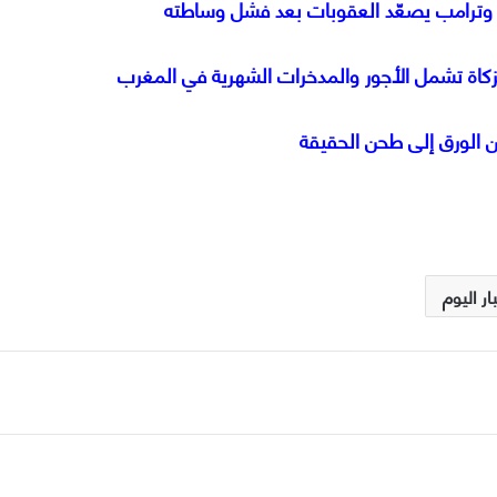
نصر وترامب يصعّد العقوبات بعد فشل وساطته
الزكاة تشمل الأجور والمدخرات الشهرية في المغرب
ن الورق إلى طحن الحقيقة
ار اليوم