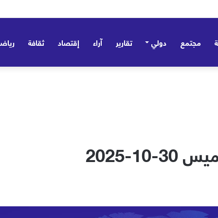
مجتمع
دولي
تقارير
آراء
إقتصاد
ثقافة
رياض
10-2025