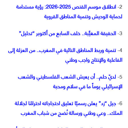
2-
انطلاق موسم القنص 2025-2026: رؤية مستدامة
لحماية الوحيش وتنمية المناطق القروية
3-
الحقيقة المغيَّبة.. خلف السابع من أكتوبر “تحليل”
4-
تنمية وربط المناطق النائية في المغرب.. من العزلة إلى
الفاعلية والإنتاج واجب وطني
5-
لديّ حلم.. أن يعيش الشعب الفلسطيني والشعب
الإسرائيلي يوماً ما في سلام ومحبة
6-
جيل “زد” يعلن رسميًا تعليق احتجاجاته احترامًا لجلالة
الملك.. وعي وطني ورسالة نُضج من شباب المغرب