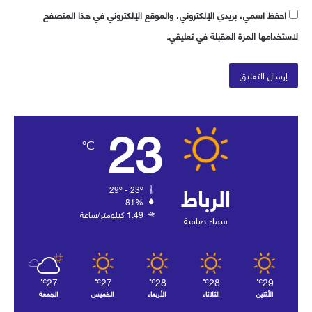
احفظ اسمي، بريدي الإلكتروني، والموقع الإلكتروني في هذا المتصفح
لاستخدامها المرة المقبلة في تعليقي.
23
℃
الرباط
29º - 23º
81%
1.49 كيلومتر/ساعة
سماء صافية
27
27
28
28
29
℃
℃
℃
℃
℃
الأثنين
الثلاثاء
الأربعاء
الخميس
الجمعة