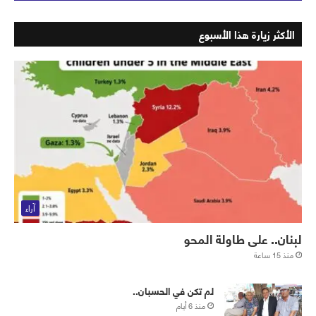
الأكثر زيارة هذا الأسبوع
آراء
لبنان.. على طاولة المحو
منذ 15 ساعة
لم تكن في الحسبان..
منذ 6 أيام