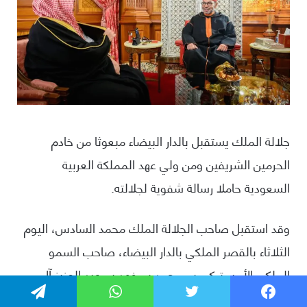
فيسبوك
تويتر
واتساب
تيلقرام