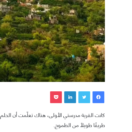
فيسبوك
تويتر
لينكدإن
بوكيت
كانت القرية مدرستي الأولى، هناك تعلّمت أن الحلم
طريقًا طويلًا من الطموح.