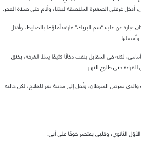
دخل غرفتي الصغيرة الملاصقة لبيتنا، وأنام حتى صلاة الفجر.
ن عبارة عن علبة “سم البريك” فارغة أملؤها بالصليط، وأفتل
وأشعلها.
امي، لكنه في المقابل ينفث دخانًا كثيفًا يملأ الغرفة، يخنق
لقراءة حتى طلوع النهار.
 والدي بمرض السرطان، ونُقل إلى مدينة تعز للعلاج، لكن حالته
الأوّل الثانوي، وقلبي يعتصر خوفًا على أبي.