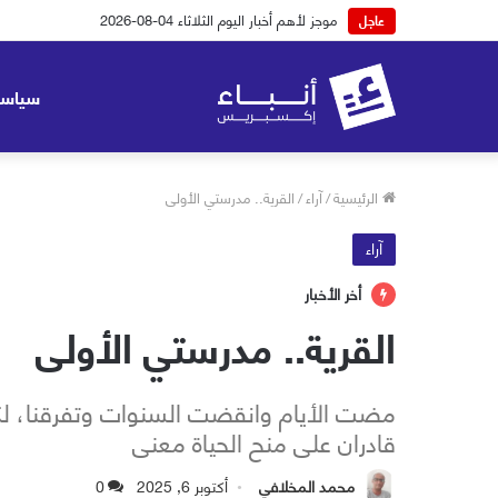
موجز لأهم أخبار اليوم الاثنين 03-08-2026
عاجل
سياسة
الرئيسية
/
آراء
/
القرية.. مدرستي الأولى
آراء
أخر الأخبار
القرية.. مدرستي الأولى
مضت الأيام وانقضت السنوات وتفرقنا، لكن 
قادران على منح الحياة معنى
محمد المخلافي
أكتوبر 6, 2025
0