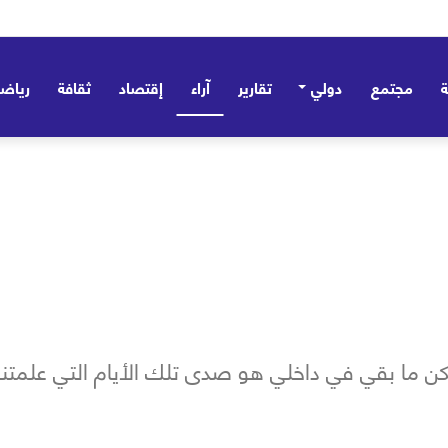
مجتمع
دولي
تقارير
آراء
إقتصاد
ثقافة
رياض
ما بقي في داخلي هو صدى تلك الأيام التي علمتني أن