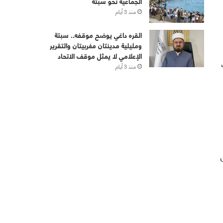
الجماعية نحو سبتة
منذ 3 أيام
القره داغي يوضح موقفه.. سبتة
ومليلية مدينتان مغربيتان والتقرير
الإعلامي لا يمثل موقف الاتحاد
منذ 3 أيام