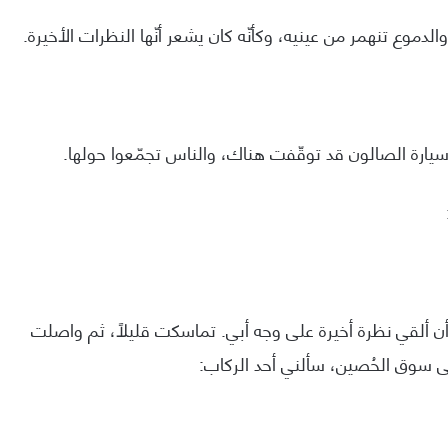
والدموع تنهمر من عينيه، وكأنّه كان يشعر أنّها النظرات الأخيرة.
يارة الصالون قد توقّفت هناك، والناس تجمّعوا حولها.
ن ألقي نظرة أخيرة على وجه أبي. تماسكت قليلًا، ثم واصلت
 سوق الحُصين، سألني أحد الركاب: