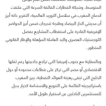
المتوسط، وشبكة القطارات الفائقة السرعة التي عمّقت
اندماج المغرب في سلاسل التوريد العالمية، التقرير ذاته أبرز
أن مدينتي الدار البيضاء وطنجة تندرجان ضمن أبرز الحواضر
الإفريقية القادرة على استقطاب المشاريع بفضل
اللوجستيك العصري واليد العاملة المؤهلة والإطار القانوني
المتطور..
وبالمقارنة مع جنوب إفريقيا التي تراجع جاذبيتها رغم ثقلها
الاقتصادي أو مصر التي تركز على قطاعات محدودة أو دول
الخليج التي تبقى رهينة العوائد النفطية، يبرز المغرب
باستراتيجيته القائمة على التنويع والاستدامة كخيار بديل
للمستثمرين الباحثين عن استقرار طويل الأمد.