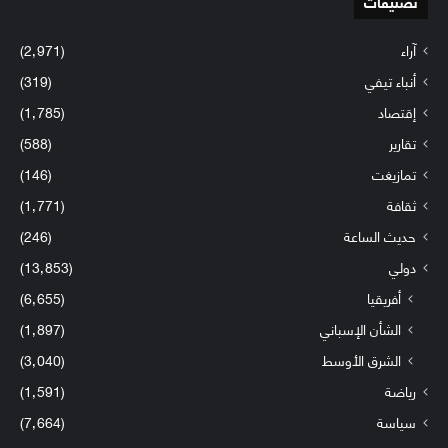
تصنيفات
آراء
(2٬971)
أنباء تيفي
(319)
إقتصاد
(1٬785)
تقارير
(588)
تمازيغت
(146)
ثقافة
(1٬771)
حديث الساعة
(246)
دولي
(13٬853)
أفريقيا
(6٬655)
الشأن الإسباني
(1٬897)
الشرق الأوسط
(3٬040)
رياضة
(1٬591)
سياسة
(7٬664)