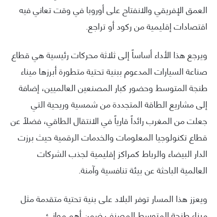
العمق الإفريقي والانفتاح على أوروبا في وقت تعاني فيه
اقتصادات إقليمية من ركود أو تراجع.
ويرجع هذا الأداء أساساً إلى ثلاثة محركات رئيسية هي قطاع
صناعة السيارات المدعوم ببنية تحتية متطورة أبرزها ميناء
طنجة المتوسط وحضور كبار المصنعين العالميين، إضافة
إلى مشاريع الطاقة المتجددة من شمسية وريحية التي
جعلت من المغرب رائداً قارياً في الانتقال الطاقي، فضلاً عن
قطاع تكنولوجيا المعلومات والخدمات الرقمية حيث برزت
الدار البيضاء والرباط كمراكز إقليمية لجذب الشركات
العالمية الباحثة عن بيئة تنافسية وآمنة.
ويعزز هذا المسار توفر البلاد على بنية تحتية متقدمة مثل
ميناء طنجة المتوسط المصنف ضمن أهم موانئ