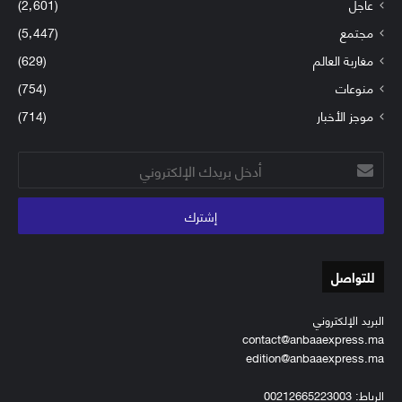
عاجل
(2٬601)
مجتمع
(5٬447)
مغاربة العالم
(629)
منوعات
(754)
موجز الأخبار
(714)
أدخل
بريدك
الإلكتروني
للتواصل
البريد الإلكتروني
contact@anbaaexpress.ma
edition@anbaaexpress.ma
الرباط: 00212665223003