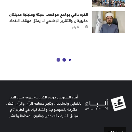
أنباء إكسبريس جريدة إلكترونية مهنية تنقل الخبر
بالتحليل والمتابعة، وتتيح مساحة للرأي والرأي الآخر،
ملتزمة بالموضوعية والشفافية، في احترام تام
لميثاق الشرف الصحفي وقانون الصحافة والنشر.