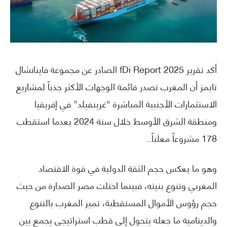
أكد تقرير fDi Report 2025 الصادر عن مجموعة فاينانشال
تايمز أن المغرب تصدر قائمة الوجهات الأكثر جذباً لمشاريع
الاستثمارات الأجنبية المباشرة “غرينفيلد” في إفريقيا
ومنطقة الشرق الأوسط خلال سنة 2024 بعدما استقطب
178 مشروعاً معلناً..
وهو ما يعكس حجم الثقة الدولية في قوة الاقتصاد
المغربي وتنوع بنيته، فبينما احتلت مصر الصدارة من حيث
حجم رؤوس الأموال المستقطبة، تميز المغرب بالتنوع
والدينامية ما جعله يتحول إلى قطب استراتيجي يجمع بين