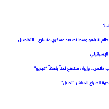
..؟
 نظام نتنياهو وسط تصعيد عسكري متسارع – التفاصيل
الإسرائيلي
خلاص.. وإيران ستدفع ثمناً باهظاً “فيديو”
اجهة الصراع المباشر “تحليل”