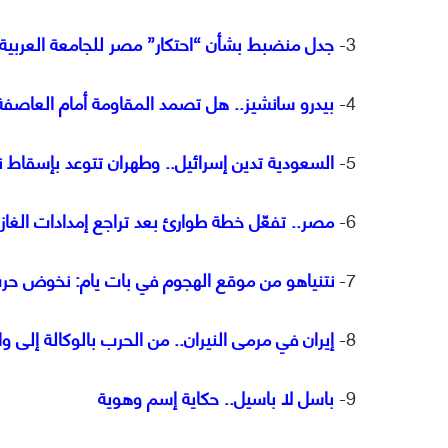
3-
جدل منضبط بشأن “احتكار” مصر للجامعة العربية
4-
بيدرو سانشيز.. هل تصمد المقاومة أمام العاصفة
5-
السعودية تدين إسرائيل.. وطهران تتوعد بإسقاط
6-
مصر.. تفعّل خطة طوارئ بعد تراجع إمدادات الغاز 
7-
نتنياهو من موقع الهجوم في بات يام: نخوض حرب 
8-
إيران في مرمى النيران.. من الحرب بالوكالة إلى و
9-
باسل لا باسيل.. حكاية إسم وهوية