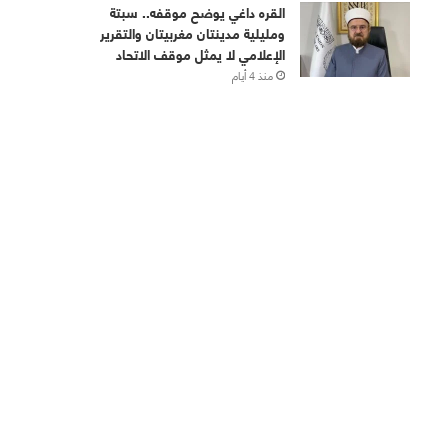
القره داغي يوضح موقفه.. سبتة
ومليلية مدينتان مغربيتان والتقرير
الإعلامي لا يمثل موقف الاتحاد
منذ 4 أيام