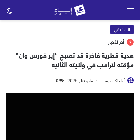
القائمة
الو
الم
أنباء تيفي
أخر الأخبار
هدية قطرية فاخرة قد تصبح “إير فورس وان”
مؤقتة لترامب في ولايته الثانية
أنباء إكسبريس
مايو 15, 2025
0