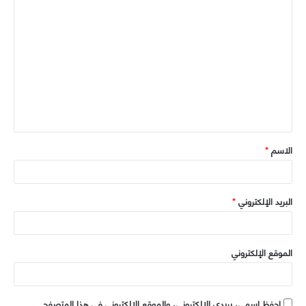
ا
ا
ل
ك
م
و
ل
ي
ت
ب
ع
ل
ي
ق
الاسم
*
*
البريد الإلكتروني
*
الموقع الإلكتروني
احفظ اسمي، بريدي الإلكتروني، والموقع الإلكتروني في هذا المتصفح