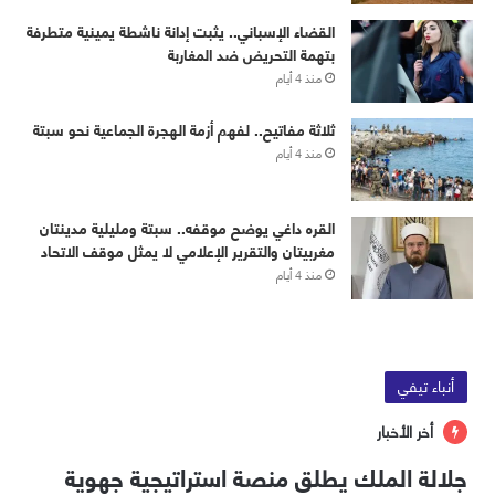
القضاء الإسباني.. يثبت إدانة ناشطة يمينية متطرفة
بتهمة التحريض ضد المغاربة
منذ 4 أيام
ثلاثة مفاتيح.. لفهم أزمة الهجرة الجماعية نحو سبتة
منذ 4 أيام
القره داغي يوضح موقفه.. سبتة ومليلية مدينتان
مغربيتان والتقرير الإعلامي لا يمثل موقف الاتحاد
منذ 4 أيام