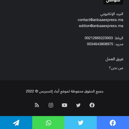
البريد الإلكتروني
contact@anbaaexpress.ma
edition@anbaaexpress.ma
الرباط: 00212665223003
مدريد: 0034643808975
فريق العمل
من نحن؟
جميع الحقوق محفوظة لموقع أنباء إكسبريس © 2022
فيسبوك
تويتر
يوتيوب
انستقرام
ملخص
الموقع
فيسبوك
تويتر
واتساب
تيلقرام