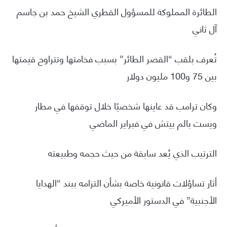
الطائرة المملوكة للمسؤول القطري الشيخ حمد بن جاسم
آل ثاني
تُعرف بلقب “القصر الطائر” بسبب فخامتها وتتراوح قيمتها
بين 75 و100 مليون دولار
وكان ترامب قد عاينها شخصيًا خلال توقفها في مطار
ويست بالم بيتش في فبراير الماضي
الترتيب الذي يُعد سابقة من حيث حجمه وطبيعته
أثار تساؤلات قانونية خاصة بشأن التزامه ببند “الهدايا
الأجنبية” في الدستور الأميركي