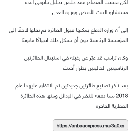
لكن بحسب المصادر فقد خلص تحليل قانوني أعده
مستشارو البيت الأبيض ووزارة العدل
إلى أن وزارة الدفاع يمكنها قبول الطائرة ثم نقلها لاحقًا إلى
المؤسسة الرئاسية دون أن يشكل ذلك انتهاكًا قانونيًا
وكان ترامب قد عبّر عن رغبته في استبدال الطائرتين
الرئاسيتين الحاليتين بطراز أحدث
بعد تأخر تصنيع طائرتين جديدتين تم الاتفاق عليهما عام
2018 مما دفعه للنظر في البدائل ومنها هذه الطائرة
القطرية الفاخرة
https://anbaaexpress.ma/3a0xs