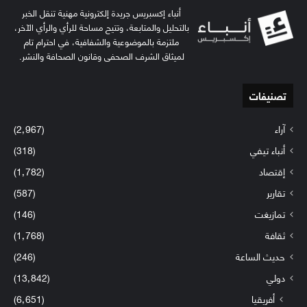
أنباء إكسبريس جريدة إلكترونية مهنية تنقل الخبر
بالتحليل والمتابعة، وتتيح مساحة للرأي والرأي الآخر،
ملتزمة بالموضوعية والشفافية، في احترام تام
لميثاق الشرف الصحفي وقانون الصحافة والنشر.
تصنيفات
آراء
(2٬967)
أنباء تيفي
(318)
إقتصاد
(1٬782)
تقارير
(587)
تمازيغت
(146)
ثقافة
(1٬768)
حديث الساعة
(246)
دولي
(13٬842)
أفريقيا
(6٬651)