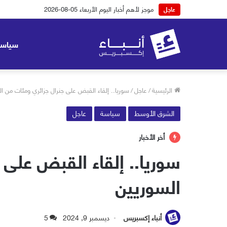
موجز لأهم أخبار اليوم الثلاثاء 04-08-2026
عاجل
سياسة
الرئيسية
/
عاجل
/
سوريا.. إلقاء القبض على جنرال جزائري ومئات من الب
الشرق الأوسط
سياسة
عاجل
أخر الأخبار
سوريا.. إلقاء القبض على 
السوريين
أنباء إكسبريس
ديسمبر 9, 2024
5