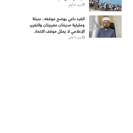
منذ 4 أيام
القره داغي يوضح موقفه.. سبتة
ومليلية مدينتان مغربيتان والتقرير
الإعلامي لا يمثل موقف الاتحاد
منذ 4 أيام