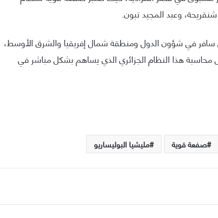
شنقريحة، وعبد المجيد تبون.
ل سافر في شؤون الدول ومنطقة شمال إفريقيا والشرق الأوسط،
 محاسبة هذا النظام الجزائري الذي يساهم بشكل مباشر في
صفعة قوية
مليشيا البوليساريو