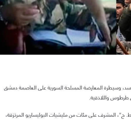
سد، وسيطرة المعارضة المسلحة السورية على العاصمة دمشق
 طرطوس واللاذقية.
“ط. ح”، المشرف على مئات من مليشيات البوليساريو المرتزقة،