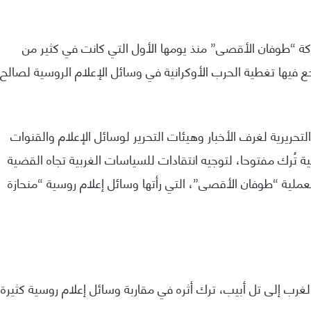
ة “طوفان الأقصى” منذ يومها الأول التي كانت في كثير من
جع فيها تغطية الحرب الأوكرانية في وسائل الإعلام الروسية لصالح
ريرية لغرف الأخبار وهيئات التحرير لوسائل الإعلام والقنوات
ية تُرك مفتوحا، لتوجيه انتقادات للسياسات الغربية تجاه القضية
عملية “طوفان الأقصى”، التي رأتها وسائل إعلام روسية “منحازة
الغرب إلى تل أبيب، ترك أثره في مقاربة وسائل إعلام روسية كثيرة