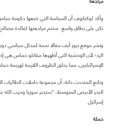
مراجعة
وأكد لوكيانوف أن السياسة التي تتبعها حكومة بنيام
تكن على نطاق واسع- ستتم مراجعتها لفائدة مصالح 
ونشر موقع نيوز أيف مقالا نسبه لمحلل سياسي دون 
الرد؛ لأن الوحشية التي أظهرها مقاتلو حماس هي إطل
الإسرائيليين، مما يخلق الظروف اللازمة لهزيمة حما
وتابع المتحدث ذاته، أن مجموعة حاملات الطائرات الأ
البحر الأبيض المتوسط، “ستجبر سوريا وحزب الله على
إسرائيل.
حملة