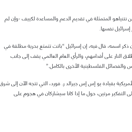
ين نتنياهو المتمثلة في تقديم الدعم والمساعدة لكييف -وإن لم
إسرائيل نفسها.
ذكر اسمه، قال فيه، إن إسرائيل “باتت تتمتع بحرية مطلقة في
اق النار على أقدامهم، والرأي العام العالمي يقف إلى جانب
س والفصائل الفلسطينية الأخرى بالكامل.”
مريكية بقيادة يو إس إس جيرالد ر. فورد، التي تتجه الآن إلى شرق
 التفكير مرتين، حول ما إذا كانا سيشاركان في هجوم على