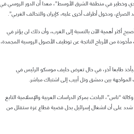
 جدي وخطير في منطقة الشرق الأوسط”، معدا أن الدور الروسي في
الصراع، ودخول أطراف أخرى عليه، كإيران والتحالف الغربي”.
صبح أكثر أهمية الآن بالنسبة إلى الغرب، وأن ذلك لن يؤثر في
مأخوذة من الأرباح الناتجة عن توظيف الأصول الروسية المجمدة،
يأخذ طابعا آخر، في حال تعرض حليف موسكو الرئيس في
ت المواجهة بين دمشق وتل أبيب إلى اشتباك مباشر.
ة “تاس”، الباحث بمركز الدراسات العربية والإسلامية التابع
ذي شدد على أن انشغال إسرائيل بحل قضية قطاع غزة ستقلل من