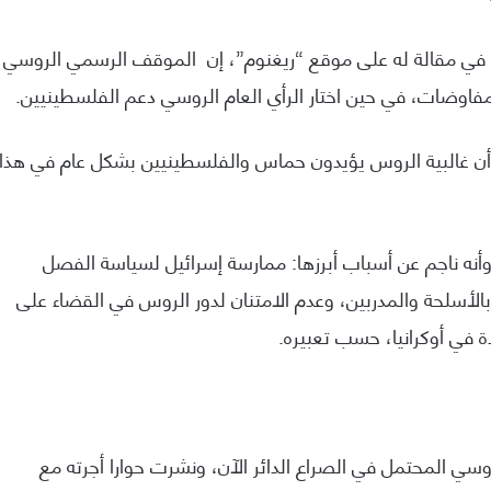
ان في مقالة له على موقع “ريغنوم”، إن الموقف الرسمي الروسي
مفاوضات، في حين اختار الرأي العام الروسي دعم الفلسطينيين.
 أن غالبية الروس يؤيدون حماس والفلسطينيين بشكل عام في هذا
نه ناجم عن أسباب أبرزها: ممارسة إسرائيل لسياسة الفصل
لأسلحة والمدربين، وعدم الامتنان لدور الروس في القضاء على
دة في أوكرانيا، حسب تعبيره.
 المحتمل في الصراع الدائر الآن، ونشرت حوارا أجرته مع