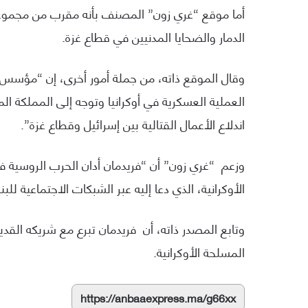
أما موقع “غري زون” المصنف بأنه مقرب من مجموعة 
الدمار والضحايا المدنيين في قطاع غزة.
وقال الموقع ذاته، من جملة أمور أخرى، إن “مؤسس مج
العملية العسكرية في أوكرانيا وتوجه إلى المملكة ا
اندلاع الأعمال القتالية بين إسرائيل وقطاع غزة”.
وزعم “غري زون” أن “فريدمان أدان الحرب الروسية في 
الأوكرانية، الذي دعا إليه عبر الشبكات الاجتماعية للبن
المسلحة الأوكرانية.
https://anbaaexpress.ma/g66xx