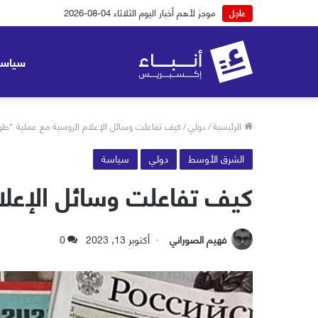
موجز لأهم أخبار اليوم الاثنين 03-08-2026
عاجل
سياسة
الرئيسية
/
دولي
/
كيف تفاعلت وسائل الإعلام الروسية مع عملية “ط
الشرق الأوسط
دولي
سياسة
كيف تفاعلت وسائل الإعل
فهيم الصوراني
أكتوبر 13, 2023
0