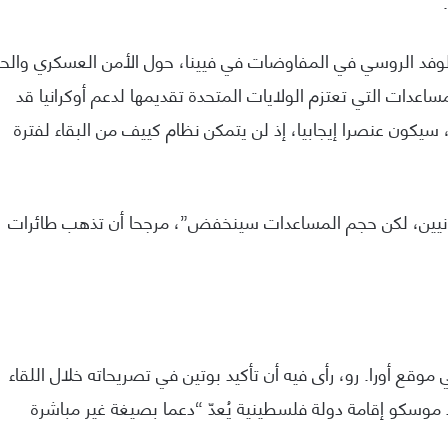
لوفد الروسي في المفاوضات في فيينا، حول الأمن العسكري والح
عدات التي تعتزم الولايات المتحدة تقديمها لدعم أوكرانيا قد
 سيكون عنصرا إيجابيا، إذ لن يتمكن نظام كييف من البقاء لفترة
كرانيين، لكن حجم المساعدات سينخفض”، مرجحا أن تذهب طائرات
وقع أورا. رو، رأى فيه أن تأكيد بوتين في تصريحاته خلال اللقاء
د موسكو إقامة دولة فلسطينية يُعدّ “دعما بصيغة غير مباشرة