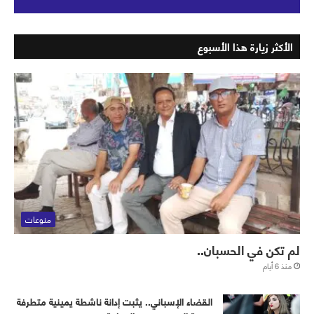
الأكثر زيارة هذا الأسبوع
منوعات
لم تكن في الحسبان..
منذ 6 أيام
القضاء الإسباني.. يثبت إدانة ناشطة يمينية متطرفة