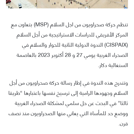
تنظم حركة صحراويون من اجل السلام (MSP) بتعاون مع
المركز الأفريقي للدراسات الاستراتيجية من أجل السلام
(CISPAIX) الندوة الدولية الثانية للحوار والسلام في
الصحراء الغربية يومي 27 و 28 أكتوبر 2023 بالعاصمة
السنغالية دكار.
وتندرج هذه الندوة في إطار رسالة حركة صحراويون من أجل
السلام وجهودها الرامية إلى ترسيخ نفسها باعتبارها “طريقا
ثالثا” في البحث عن حل سلمي لمشكلة الصحراء الغربية
ووضع حد للمأساة التي يعاني منها الصحراويون منذ نصف
قرن.