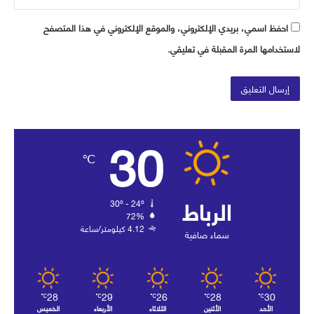
احفظ اسمي، بريدي الإلكتروني، والموقع الإلكتروني في هذا المتصفح
لاستخدامها المرة المقبلة في تعليقي.
30
℃
الرباط
30º - 24º
72%
4.12 كيلومتر/ساعة
سماء صافية
28
29
26
28
30
℃
℃
℃
℃
℃
الأحد
الأثنين
الثلاثاء
الأربعاء
الخميس