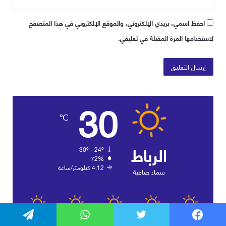
فيسبوك
تويتر
واتساب
تيلقرام