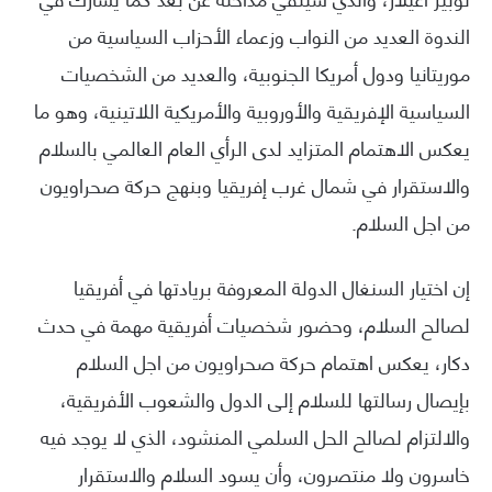
الندوة العديد من النواب وزعماء الأحزاب السياسية من
موريتانيا ودول أمريكا الجنوبية، والعديد من الشخصيات
السياسية الإفريقية والأوروبية والأمريكية اللاتينية، وهو ما
يعكس الاهتمام المتزايد لدى الرأي العام العالمي بالسلام
والاستقرار في شمال غرب إفريقيا وبنهج حركة صحراويون
من اجل السلام.
إن اختيار السنغال الدولة المعروفة بريادتها في أفريقيا
لصالح السلام، وحضور شخصيات أفريقية مهمة في حدث
دكار، يعكس اهتمام حركة صحراويون من اجل السلام
بإيصال رسالتها للسلام إلى الدول والشعوب الأفريقية،
والالتزام لصالح الحل السلمي المنشود، الذي لا يوجد فيه
خاسرون ولا منتصرون، وأن يسود السلام والاستقرار