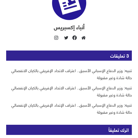
أنباء إكسبريس
ا
ن
م
ف
ت
س
و
ي
و
‫3 تعليقات
ت
ق
س
ي
ق
ع
ب
ت
تنبيه:
وزير الدفاع الإسباني الأسبق.. اعتراف الاتحاد الإفريقي بالكيان الانفصالي
ر
ا
و
ر
حالة شاذة وغير مقبولة
ا
ل
ك
تنبيه:
وزير الدفاع الإسباني الأسبق.. اعتراف الاتحاد الإفريقي بالكيان الإنفصالي
م
و
حالة شاذة وغير مقبولة
ي
ب
تنبيه:
وزير الدفاع الإسباني الأسبق.. اعتراف الإتحاد الإفريقي بالكيان الإنفصالي
حالة شاذة وغير مقبولة
اترك تعليقاً