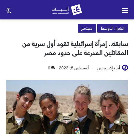
القائمة
الو
الم
الشرق الأوسط
مجتمع
سابقة.. إمرأة إسرائيلية تقود أول سرية من
المقاتلين المدرعة على حدود مصر
أنباء إكسبريس
أغسطس 8, 2023
0