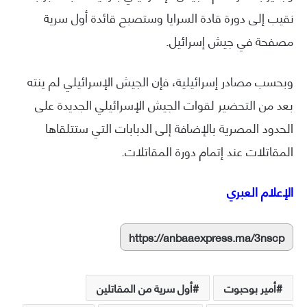
نقيب إلى دورة قادة السرايا وستصبح قائدة أول سرية
مصفحة في جيش إسرائيل.
وبحسب مصادر إسرائيلية، فإن الجيش الإسرائيلي لم ينته
بعد من التحضير لقوات الجيش الإسرائيلي الجديدة على
الحدود المصرية بالإضافة إلى الدبابات التي ستتلقاها
المقاتلات عند إتمام دورة المقاتلات.
الإعلام العبري
https://anbaaexpress.ma/3nscp
أمير بوحبوت
أول سرية من المقاتلين