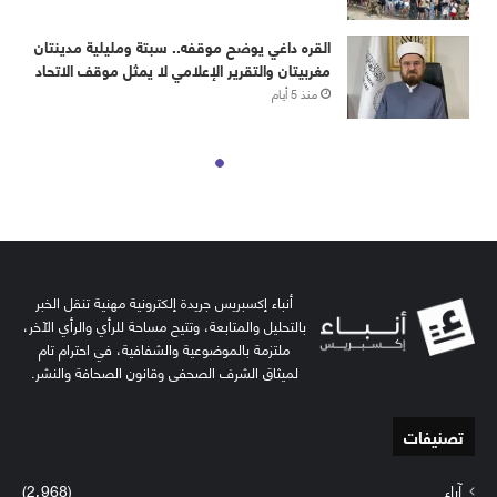
أنباء إكسبريس جريدة إلكترونية مهنية تنقل الخبر
بالتحليل والمتابعة، وتتيح مساحة للرأي والرأي الآخر،
ملتزمة بالموضوعية والشفافية، في احترام تام
لميثاق الشرف الصحفي وقانون الصحافة والنشر.
تصنيفات
آراء
(2٬968)