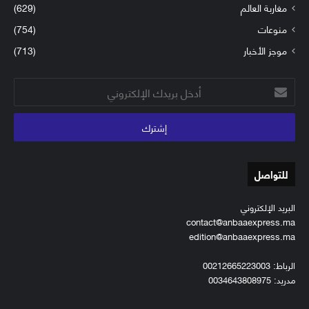
مغاربة العالم
(629)
منوعات
(754)
موجز الأخبار
(713)
أدخل
بريدك
الإلكتروني
للتواصل
البريد الإلكتروني
contact@anbaaexpress.ma
edition@anbaaexpress.ma
الرباط: 00212665223003
مدريد: 0034643808975