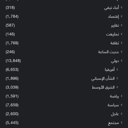
أنباء تيفي
(318)
إقتصاد
(1٬784)
تقارير
(587)
تمازيغت
(146)
ثقافة
(1٬769)
حديث الساعة
(246)
دولي
(13٬848)
أفريقيا
(6٬653)
الشأن الإسباني
(1٬896)
الشرق الأوسط
(3٬039)
رياضة
(1٬591)
سياسة
(7٬659)
عاجل
(2٬600)
مجتمع
(5٬445)