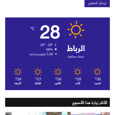
28
℃
الرباط
30º - 26º
68%
3.38 كيلومتر/ساعة
سماء صافية
29
27
26
29
30
℃
℃
℃
℃
℃
السبت
الأحد
الأثنين
الثلاثاء
الأربعاء
الأكثر زيارة هذا الأسبوع