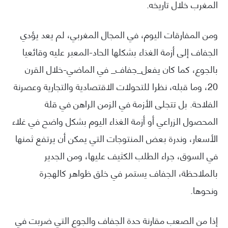
المغرب خلال تاريخه.
ومن المفارقات اليوم، في المجال المغربي، لم يعد يؤدي
الجفاف إلى أزمة الغذاء بشكلها الحاد-المعبر عليه وقائعيا
بالجوع، كما كان يفعل_جفاف_ في الماضي-خلال القرن
20، وما قبله، نظرا للتحولات الاقتصادية والتجارية وعصرنة
الفلاحة. بل تتجلى الأزمة في الزمن الراهن في قلة
المحصول الزراعي أو أزمة الغذاء اليوم بشكل واضح في غلاء
الأسعار، وندرة بعض المنتوجات التي يمكن أن يرتفع ثمنها
في السوق، جراء الطلب الكثيف عليها، ومن الجدير
بالملاحظة، الجفاف يستمر في خلق ظواهر كالهجرة
ونحوها.
إذا من الصعب مقارنة حدة الجفاف والجوع التي ضربت في