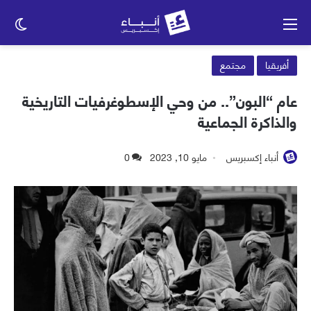
القائمة
الو
الم
أفريقيا
مجتمع
عام “البون”.. من وحي الإسطوغرفيات التاريخية
والذاكرة الجماعية
أنباء إكسبريس
مايو 10, 2023
0