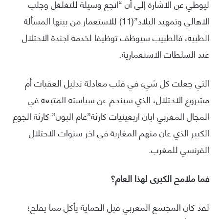
ليوطي عن الاشارة إلى أن “انجع وسيلة للتغلغل وجلب
الاهالي وتمهيد البلاد”(11) للاستعمار من بينها المسألة
الطبية، فالطبيب سيوظف توظيفا لخدمة اجندة الاحتلال
عند السلطات الاستعمارية.
التي جعلت كل شيء في قلب معادلة تدليل العقبات أم
مشروع الاحتلال، الذي سينجم عن سياسته المتبعة في
المجال المغربي ابان اربعينيات كارثة”عام البون” كارثة الجوع
الكبير الذي عان منهم المغاربة في اخر سنوات الاحتلال
الفرنسي للمغرب.
فما ملامح الكبرى لهذا العام؟
لقد كان المجتمع المغربي قبل الحماية يأكل مما يفلح؛