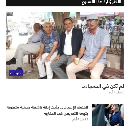
الأكثر زيارة هذا الأسبوع
منوعات
لم تكن في الحسبان..
منذ 4 أيام
القضاء الإسباني.. يثبت إدانة ناشطة يمينية متطرفة
بتهمة التحريض ضد المغاربة
منذ 4 أيام