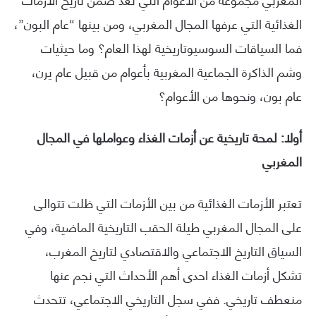
الغذائية التي عرفها المجال المغربي، ومن بينها “عام البون”،
فما السياقات السوسيوتاريخية لهذا العام؟ وما حيثيات
وشم الذاكرة الجماعية المغربية بأعوام من قبيل عام يرن،
عام بون، ونحوها من الأعوام؟
أولا: لمحة تاريخية عن أزمات الغذاء وعواملها في المجال
المغربي
تعتبر الأزمات الغذائية من بين الأزمات التي ظلت تتوالى
على المجال المغربي طيلة الحقب التاريخية الماضية، وفي
السياق التاريخ الاجتماعي والاقتصادي لتاريخ المغرب،
تشكل أزمات الغذاء احدى أهم الأحداث التي نجم عنها
منعطف تاريخي. ففي سجل التاريخي الاجتماعي، تتحدث