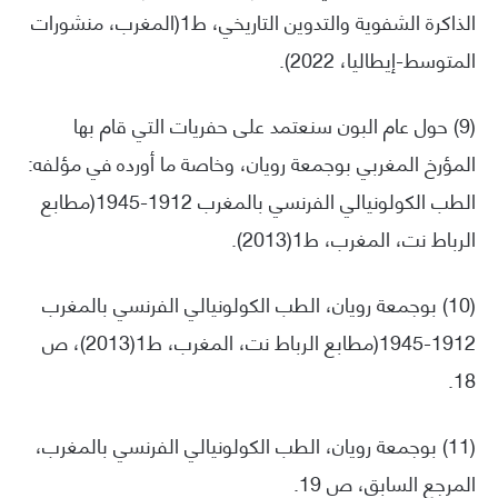
الذاكرة الشفوية والتدوين التاريخي، ط1(المغرب، منشورات
المتوسط-إيطاليا، 2022).
(9) حول عام البون سنعتمد على حفريات التي قام بها
المؤرخ المغربي بوجمعة رويان، وخاصة ما أورده في مؤلفه:
الطب الكولونيالي الفرنسي بالمغرب 1912-1945(مطابع
الرباط نت، المغرب، ط1(2013).
(10) بوجمعة رويان، الطب الكولونيالي الفرنسي بالمغرب
1912-1945(مطابع الرباط نت، المغرب، ط1(2013)، ص
18.
(11) بوجمعة رويان، الطب الكولونيالي الفرنسي بالمغرب،
المرجع السابق، ص 19.