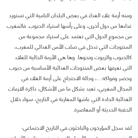
ومنه أزمة غلاء الغذاء في بعض البلدان النامية التي تستورد
غذاءها من دول أخرى، وعلى رأسها استراد الحبوب. فالمغرب
من مجموع الدول التي تعتمد على استراد مجموعة من
المنتوجات التي تدخل في صلب الأمن الغذائي للمغرب،
كالحبوب والزيوت ونحوها. وها هي الأزمة الحالية للغلاء
التي تعرفها بعض المنتوجات الغذائية الأساسية من حبوب
وخضر وفواكه…، وحالة الاحتجاج على أزمة الغلاء في
المجال المغربي، تعيد بشكل ما من الأشكال، ذاكرة الازمات
الغذائية الحادة التي عاشها المغاربة في التاريخ، سواء خلال
الحقبة الحديثة أو المعاصرة.
لقد سجل المؤرخون والباحثون في التاريخ الاجتماعي-
المغربي مجموعة من الأعوام التي تعد ضمن تاريخ الأزمات