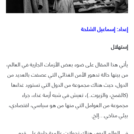
إعداد: إسماعيل الشلحة
إستهلال
يأتي هذا المقال على ضوء بعض الأزمات الجارية في العالم،
من بينها حالة تدهور الأمن الغذائي التي عصفت بالعديد من
الدول، حيث هناك مجموعة من الدول التي تستورد غذاءها
(كالقمح، والزيوت..)، تعيش في شبه أزمة غذاء، جراء
مجموعة من العوامل التي منها من هو سياسي، اقتصادي،
بيئي مناخي…إلخ.
في العالم اليوم، هناك تحولات عالمية جارية على قدم