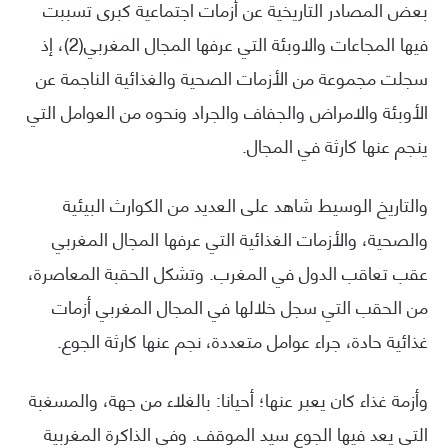
بعض المصادر التاريخية عن أزمات اجتماعية كبرى تسببت
فيها المجاعات والاوبئة التي عرفها المجال المغربي(2)، إذ
سجلت مجموعة من الأزمات الصحية والغذائية الناجمة عن
الأوبئة والامراض والجفاف والجراد ونحوه من العوامل التي
ينجم عنها كارثة في المجال.
والتاريخ الوسيط شاهد على العديد من الكوارث البيئية
والصحية، والأزمات الغذائية التي عرفها المجال المغربي
عقب تعاقب الدول في المغرب. وتشكل الحقبة المعاصرة،
من الحقب التي سجل خلالها في المجال المغربي أزمات
غذائية حادة، جراء عوامل متعددة، نجم عنها كارثة الجوع.
وأزمة غذاء كان يعبر عنها؛ أحيانا: بالغلاء من جهة، والمسغبة
التي يعد فيها الجوع سيد الموقف. وفي الذاكرة المغربية