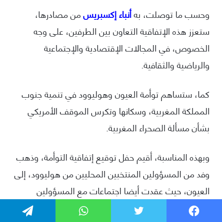
فيسبوك
تويتر
واتساب
تيلقرام