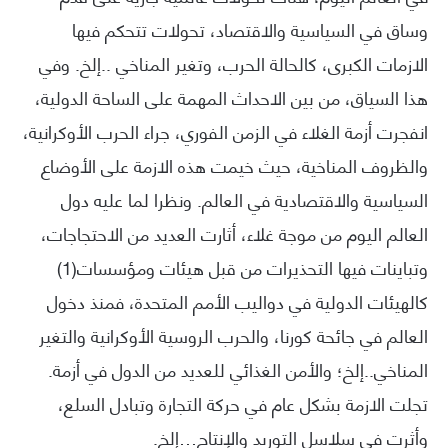
وساق في السياسية والاقتصاد، تحولات تتحكم فيها
الازمات الكبرى، كالحالة الحرب، وتغير المناخي ..إلخ. وفي
هذا السياق، من بين الاحداث المهمة على الساحة الدولية،
انفجرت أزمة الغلاء في الزمن الفوري، جراء الحرب الأوكرانية،
والظروف المناخية، حيث خيمت هذه الازمة على الأوضاع
السياسية والاقتصادية في العالم. ونظرا لما عليه دول
العالم اليوم من موجة غلاء، أثارت العديد من الاحتجاجات،
وتباينات فيها التحذيرات من قبل هيئات ومؤسسات(1)
كالهيئات الدولية في دواليب الأمم المتحدة، فمنذ دخول
العالم في جائحة كورنا، والحرب الروسية الأوكرانية والتغير
المناخي..إلخ؛ والأمن الغذائي للعديد من الدول في أزمة.
تجلت الازمة بشكل عام في حركة التجارة وتبادل السلع،
وأثرت في سلاسل التوريد والإنتاج…إلخ.