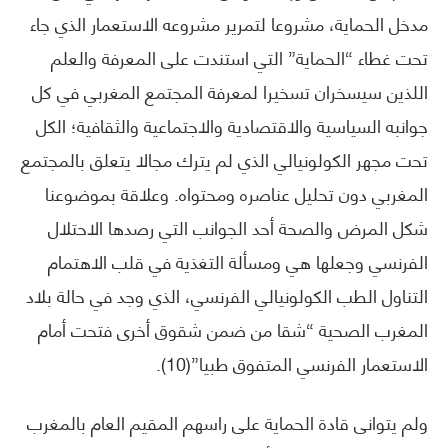
مدخل الحماية، مشروعا لتمرير مشروعه الاستعمار الذي جاء
تحت غطاء “الحماية” التي استندت على المعرفة والعلم
اللذين سيسخران تسخيرا لمعرفة المجتمع المغربي في كل
جوانبه السياسية والاقتصادية والاجتماعية والثقافية؛ الكل
تحت مجهر الكولونيالي الذي لم يترك مجالا يتعلق بالمجتمع
المغربي دون تحليل عناصره ومحتواه. وعلاقة بموضوعنا
شكل المرض والصحة أحد الجوانب التي رصدها الاحتلال
الفرنسي وجعلها هي ومسألة التغذية في قلب الاهتمام
التناول الطب الكولونيالي الفرنسي، الذي وجد في حالة بلاد
المغرب الصحية “شقا من ضمن شقوق أخرى فتحت أمام
الاستعمار الفرنسي المتفوق طبيا”(10).
ولم يتوانى قادة الحماية على راسهم المقيم العام بالمغرب