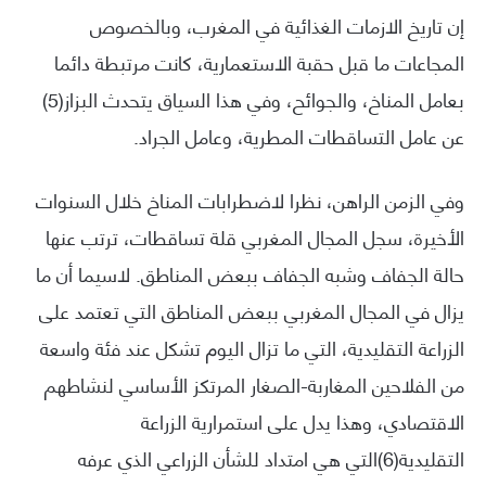
إن تاريخ الازمات الغذائية في المغرب، وبالخصوص
المجاعات ما قبل حقبة الاستعمارية، كانت مرتبطة دائما
بعامل المناخ، والجوائح، وفي هذا السياق يتحدث البزاز(5)
عن عامل التساقطات المطرية، وعامل الجراد.
وفي الزمن الراهن، نظرا لاضطرابات المناخ خلال السنوات
الأخيرة، سجل المجال المغربي قلة تساقطات، ترتب عنها
حالة الجفاف وشبه الجفاف ببعض المناطق. لاسيما أن ما
يزال في المجال المغربي ببعض المناطق التي تعتمد على
الزراعة التقليدية، التي ما تزال اليوم تشكل عند فئة واسعة
من الفلاحين المغاربة-الصغار المرتكز الأساسي لنشاطهم
الاقتصادي، وهذا يدل على استمرارية الزراعة
التقليدية(6)التي هي امتداد للشأن الزراعي الذي عرفه