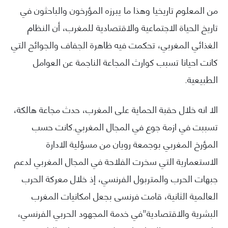
من المعلوم تاريخيا وهذا ما يبرزه المؤرخون والباحثون في
تاريخ الحياة الاجتماعية والاقتصادية للمغرب، أن النظام
الغذائي المغربي، تحكمت فيه ظاهرة الجفاف والجوائح التي
كانت احيانا تسبب كوارث المجاعة الناجمة عن العوامل
الطبيعية.
الا انه خلال حقبة الحماية على المغرب، حدث مجاعة هالكة،
تسببت في ازمة جوع في المجال المغربي.كانت حسب
المؤرخ المغربي بوجمعة رويان من مسؤلية الادارة
الاستعمارية التي سخرت الفلاحة في المجال المغربي لدعم
جبهات الحرب والمتربول الفرنسي، إذ خلال معركة الحرب
العالمية الثانية، قامت فرنسى بجعل امكانيات المغرب
البشرية والاقتصادية”في خدمة المجهود الحربي الفرنسي،