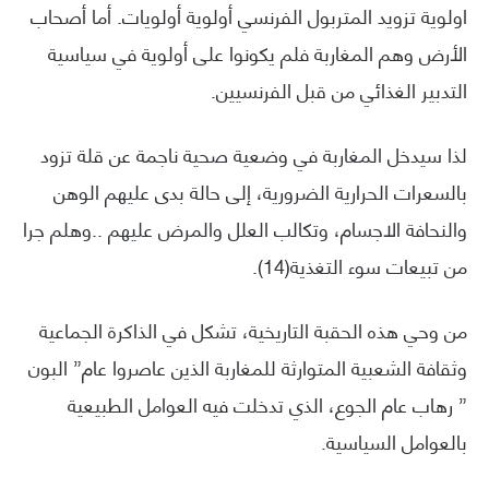
اولوية تزويد المتربول الفرنسي أولوية أولويات. أما أصحاب
الأرض وهم المغاربة فلم يكونوا على أولوية في سياسية
التدبير الغذائي من قبل الفرنسيين.
لذا سيدخل المغاربة في وضعية صحية ناجمة عن قلة تزود
بالسعرات الحرارية الضرورية، إلى حالة بدى عليهم الوهن
والنحافة الاجسام، وتكالب العلل والمرض عليهم ..وهلم جرا
من تبيعات سوء التغذية(14).
من وحي هذه الحقبة التاريخية، تشكل في الذاكرة الجماعية
وثقافة الشعبية المتوارثة للمغاربة الذين عاصروا عام” البون
” رهاب عام الجوع، الذي تدخلت فيه العوامل الطبيعية
بالعوامل السياسية.