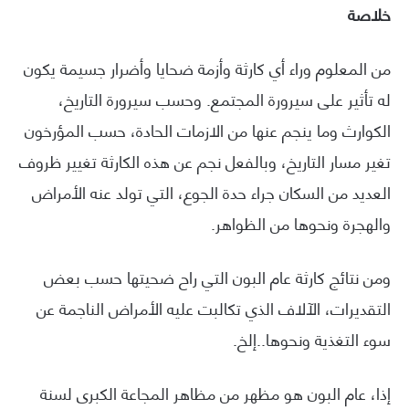
خلاصة
من المعلوم وراء أي كارثة وأزمة ضحايا وأضرار جسيمة يكون
له تأثير على سيرورة المجتمع. وحسب سيرورة التاريخ،
الكوارث وما ينجم عنها من الازمات الحادة، حسب المؤرخون
تغير مسار التاريخ، وبالفعل نجم عن هذه الكارثة تغيير ظروف
العديد من السكان جراء حدة الجوع، التي تولد عنه الأمراض
والهجرة ونحوها من الظواهر.
ومن نتائج كارثة عام البون التي راح ضحيتها حسب بعض
التقديرات، الآلاف الذي تكالبت عليه الأمراض الناجمة عن
سوء التغذية ونحوها..إلخ.
إذا، عام البون هو مظهر من مظاهر المجاعة الكبرى لسنة