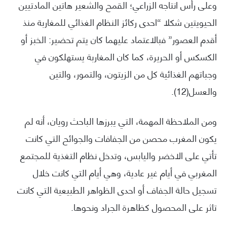
وعلى رأس انتاجه الزراعي؛ القمح والشعير هاتين المادتيين
الحيويتين شكلا “احدى ركائز النظام الغذائي للمغاربة منذ
أقدم العصور” فبالاعتماد عليهما كان يتم تحضير: الخبز أو
الكسكس أو الحريرة، كما كان المغاربة يستهلكون في
وجباتهم الغذائية كل من الزيتون، والتمور، والتين
والعسل(12).
ومن الملاحظة المهمة، التي يبرزها الباحث رويان، أنه لم
يكون المغرب محصن من الجفافات والجوائح التي كانت
تأتي على الاخضر واليابس، وتدخل نظام التغذية للمجتمع
المغربي في أيام غير عادية، وهي أيام التي كانت خلال
تسجيل حالة الجفاف أو احدى الظواهر الطبيعية التي كانت
تاثر على المحصول كظاهرة الجراد ونحوها.