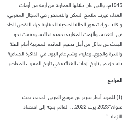
1945م، والتي عان خلالها المغاربة من أزمة من أزمات
الغذاء، غيرت ملامح السكن والاستقرار في المجال المغربي،
و كانت وراء تدهور الحالة الصحية للمغاربة جراء النقص الحاد
في التغذية، وألزمت المغاربة بحمية غذائية، ودفعت نحو
البحث عن بدائل من أجل تدعيم المائدة المغربية أمام القلة
والندرة والجوع..وعليه، وشم عام البون في الذاكرة الجماعية
بأنه جزء من تاريخ أزمات الغذائية في تاريخ المغرب المعاصر.
المراجع
(1) للمزيد أنظر تقرير عن موقع العربي الجديد، تحت
عنوان”2023 يرث 2022… العالم يتجه إلى اقتصاد
الأزمات”