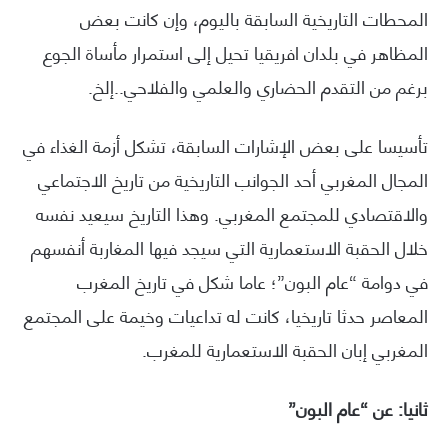
المحطات التاريخية السابقة باليوم، وإن كانت بعض
المظاهر في بلدان افريقيا تحيل إلى استمرار مأساة الجوع
برغم من التقدم الحضاري والعلمي والفلاحي..إلخ.
تأسيسا على بعض الإشارات السابقة، تشكل أزمة الغذاء في
المجال المغربي أحد الجوانب التاريخية من تاريخ الاجتماعي
والاقتصادي للمجتمع المغربي. وهذا التاريخ سيعيد نفسه
خلال الحقبة الاستعمارية التي سيجد فيها المغاربة أنفسهم
في دوامة “عام البون”؛ عاما شكل في تاريخ المغرب
المعاصر حدثا تاريخيا، كانت له تداعيات وخيمة على المجتمع
المغربي إبان الحقبة الاستعمارية للمغرب.
ثانيا: عن “عام البون”