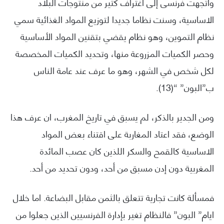
واتجهت فرنسى إلى اغتراف كثير من منتوجات البلاد
الاساسية، وسنت نظاما جديدا لتوزيع المواد الغذائية سمي
نظام التموين، وهو نظام يقضي بتقنين المواد الأساسية
وحصر الكميات المزروعة منها، وتحديد الكميات المخصصة
لكل شخص في الشهر، وهو ما عرف عند عامة الناس
ب”البون” “(13).
ومن الجدير بالذكر، لم يسبق في تاريخ المغرب، ان عرف هذا
الوضع، فقد اعتاد المغاربة على اقتناء بعض المواد
الاساسية كالقمح والسكر اللذين كان عصب المائدة
المغربية دون إدن مسبق من أحد، ودون تحديد من أحد.
فمسألة كانت تجارية تتعلق بالثمن مقابل البضاعة. اما خلال
ايام” البون” فالنظام تغير بإدارة الفرنسيين الذين جعلوا من