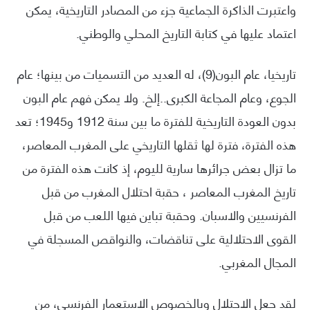
واعتبرت الذاكرة الجماعية جزء من المصادر التاريخية، يمكن
اعتماد عليها في كتابة التاريخ المحلي والوطني.
تاريخيا، عام البون(9)، له العديد من التسميات من بينها؛ عام
الجوع، وعام المجاعة الكبرى..إلخ. ولا يمكن فهم عام البون
بدون العودة التاريخية للفترة ما بين سنة 1912 و1945؛ تعد
هذه الفترة، فترة لها ثقلها التاريخي على المغرب المعاصر،
ما تزال بعض جرائرها سارية لليوم، إذ كانت هذه الفترة من
تاريخ المغرب المعاصر ، حقبة احتلال المغرب من قبل
الفرنسيين والاسبان. وحقبة تباين فيها اللعب من قبل
القوى الاحتلالية على تناقضات، والنواقص المسجلة في
المجال المغربي.
لقد جعل الاحتلال وبالخصوص الاستعمار الفرنسي، من