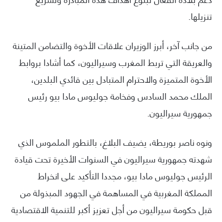
تنزيلها.
من جانب آخر، أبرز الوزيران علاقات الأخوة والتضامن المتينة
والعريقة التي تربط المغرب وسيراليون، كما أشادا بروابط
الأخوة المتميزة والاحترام المتبادل بين قائدي البلدين،
الملك محمد السادس وفخامة جوليوس مادا بيو رئيس
جمهورية سيراليون.
ونوه ناصر بوريطة، يضيف البلاغ، بالتطور الملموس الذي
شهدته جمهورية سيراليون في السنوات الأخيرة تحت قيادة
الرئيس جوليوس مادا بيو، مجددا التأكيد على انخراط
المملكة المغربية في المساهمة في الجهود المبذولة من
قبل حكومة سيراليون من أجل تعزيز أكبر للتنمية الاقتصادية