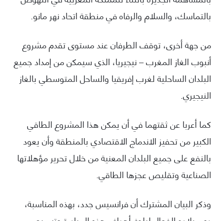
بالتماسك، والسلام والرفاه في منطقة اتحاد نهر مانو.
من جهة أخرى، توقف الطرفان عند مستوى تقدم مشروع
أنبوب الغاز المغرب – نيجيريا، الذي سيمكن من إمداد جميع
البلدان الساحلية لغرب إفريقيا والساحل المتوسطي بالغاز
النيجيري.
كما أعربا عن ثقتهما في أن يمكن هذا المشروع الطاقي
الكبير من تحفيز الاندماج الاقتصادي بالمنطقة وأن يعود
بالنفع على جميع البلدان المعنية من خلال تحرير مؤهلاتها
الصناعية وتقليص عجزها الطاقي.
وذكر البيان المشترك أن فرانسيس جدد، بهذه المناسبة،
دعم بلاده الفعال لبلوغ أهداف هذه المبادرة وتسريع