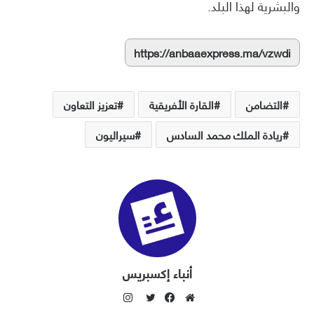
والبشرية لهذا البلد.
https://anbaaexpress.ma/vzwdi
التضامن
القارة الأفريقية
تعزيز التعاون
ريادة الملك محمد السادس
سيراليون
أنباء إكسبريس
ا