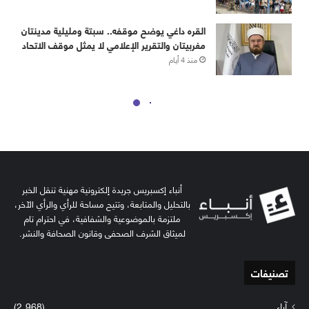
أنباء إكسبريس جريدة إلكترونية مهنية تنقل الخبر
بالتحليل والمتابعة، وتتيح مساحة للرأي والرأي الآخر،
ملتزمة بالموضوعية والشفافية، في احترام تام
لميثاق الشرف الصحفي وقانون الصحافة والنشر.
تصنيفات
آراء
(2٬968)