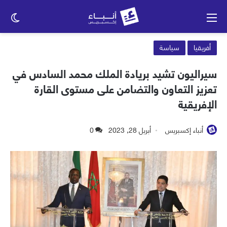
القائمة
الو
الم
أفريقيا
سياسة
سيراليون تشيد بريادة الملك محمد السادس في
تعزيز التعاون والتضامن على مستوى القارة
الإفريقية
أنباء إكسبريس
أبريل 28, 2023
0