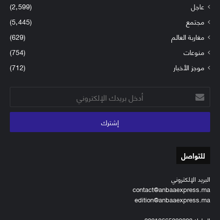
عاجل
(2٬599)
مجتمع
(5٬445)
مغاربة العالم
(629)
منوعات
(754)
موجز الأخبار
(712)
أدخل
بريدك
الإلكتروني
للتواصل
البريد الإلكتروني
contact@anbaaexpress.ma
edition@anbaaexpress.ma