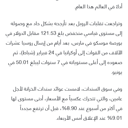
أداءً في العالم هذا العام.
وتراجعت تقلبات الروبل بعد تأرجحه بشكل حاد مع وصوله
إلى مستوى قياسي منخفض بلغ 121.53 مقابل الدولار في
بورصة موسكو في مارس، بعد أيام من إرسال روسيا عشرات
الآلاف من القوات إلى أوكرانيا في 24 فبراير (شباط)، ثم
صعوده إلى أعلى مستوياته في 7 سنوات ليبلغ 50.01 في
يونيو.
وفي سوق السندات، لامست عوائد سندات الخزانة لأجل
عامين، والتي تتحرك عكسياً مع الأسعار، أدنى مستوى لها
في أكثر من أسبوع عند 8.90%، قبل أن ترتفع مجدداً
9.01% عند الإغلاق أمس الأربعاء.