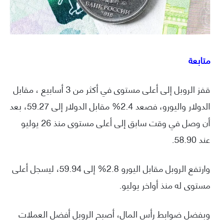
متابعة
قفز الروبل إلى أعلى مستوى في أكثر من 3 أسابيع ، مقابل
الدولار واليورو، فصعد 2.4% مقابل الدولار إلى 59.27، بعد
أن وصل في وقت سابق إلى أعلى مستوى منذ 26 يوليو
عند 58.90.
وارتفع الروبل مقابل اليورو 2.8% إلى 59.94، ليسجل أعلى
مستوى له منذ أواخر يوليو.
وبفضل ضوابط رأس المال، أصبح الروبل أفضل العملات