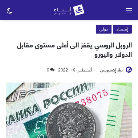
القائمة
الو
الم
إقتصاد
دولي
الروبل الروسي يقفز إلى أعلى مستوى مقابل
الدولار واليورو
أنباء إكسبريس
أغسطس 19, 2022
0