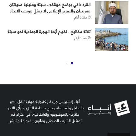
أنباء إكسبريس جريدة إلكترونية مهنية تنقل الخبر
بالتحليل والمتابعة، وتتيح مساحة للرأي والرأي الآخر،
ملتزمة بالموضوعية والشفافية، في احترام تام
لميثاق الشرف الصحفي وقانون الصحافة والنشر.