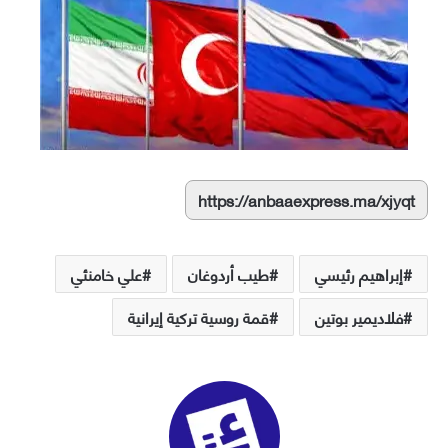
https://anbaaexpress.ma/xjyqt
إبراهيم رئيسي
طيب أردوغان
علي خامنئي
فلاديمير بوتين
قمة روسية تركية إيرانية