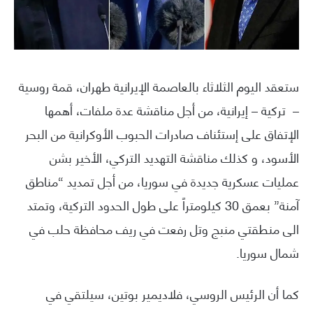
ستعقد اليوم الثلاثاء بالعاصمة الإيرانية طهران، قمة روسية
– تركية – إيرانية، من أجل مناقشة عدة ملفات، أهمها
الإتفاق على إستئناف صادرات الحبوب الأوكرانية من البحر
الأسود، و كذلك مناقشة التهديد التركي، الأخير بشن
عمليات عسكرية جديدة في سوريا، من أجل تمديد “مناطق
آمنة” بعمق 30 كيلومتراً على طول الحدود التركية، وتمتد
الى منطقتي منبج وتل رفعت في ريف محافظة حلب في
شمال سوريا.
كما أن الرئيس الروسي، فلاديمير بوتين، سيلتقي في