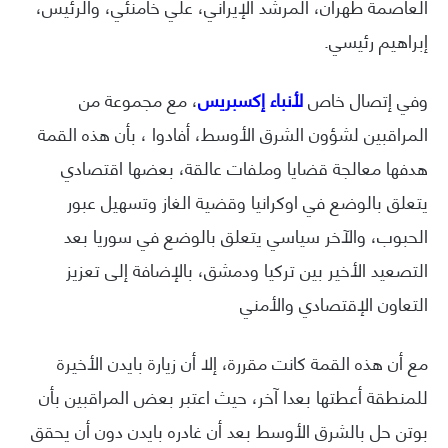
العاصمة طهران، المرشد الإيراني، علي خامنئي، والرئيس،
إبراهيم رئيسي.
وفي إتصال خاص
لأنباء إكسبريس
، مع مجموعة من
المراقبين لشؤون الشرق الأوسط، أفادوا ، بأن هذه القمة
هدفها معالجة قضايا وملفات عالقة، بعضها اقتصادي
يتعلق بالوضع في اوكرانيا وقضية الغاز وتسهيل عبور
الحبوب، والآخر سياسي يتعلق بالوضع في سوريا بعد
التصعيد الأخير بين تركيا ودمشق، بالإضافة إلى تعزيز
التعاون الإقتصادي والأمني
مع أن هذه القمة كانت مقررة، إلا أن زيارة بايدن الأخيرة
للمنطقة أعطتها بعدا آخر، حيث اعتبر بعض المراقبين بأن
بوتن حل بالشرق الأوسط بعد أن غادره بايدن دون أن يحقق