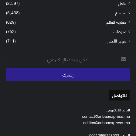
عاجل
(2٬597)
مجتمع
(5٬438)
مغاربة العالم
(629)
منوعات
(752)
موجز الأخبار
(711)
أدخل
بريدك
الإلكتروني
للتواصل
البريد الإلكتروني
contact@anbaaexpress.ma
edition@anbaaexpress.ma
الرباط: 00212665223003