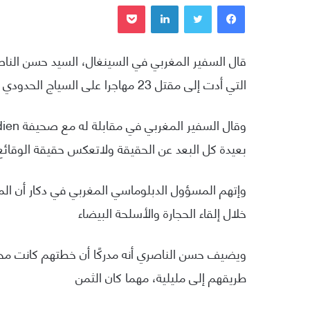
فيسبوك
تويتر
لينكدإن
بوكيت
قال السفير المغربي في السينغال، السيد حسن الن
التي أدت إلى مقتل 23 مهاجرا على السياج الحدودي الفاصل في مدينة مليلية المحتلة.
بعيدة كل البعد عن الحقيقة ولاتعكس حقيقة الوقائع
وإتهم المسؤول الدبلوماسي المغربي في دكار أن ال
خلال إلقاء الحجارة والأسلحة البيضاء
طريقهم إلى مليلية، مهما كان الثمن