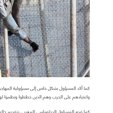
كما أكد المسؤول بشكل خاص إلى مسؤولية المهاجري
واعتيادهم على الحرب وهم الذين خططوا ونظموا لهذ
كما قدم المسؤول الدبلوماسي المغربي بتقديم خالص