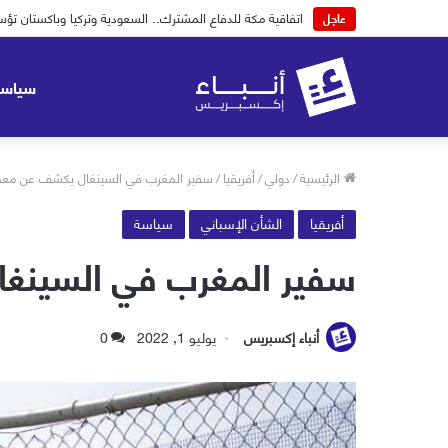
اتفاقية مكة للدفاع المشترك.. السعودية وتركيا وباكستان
عاجل
سياسة
الرئيسية
/
دولي
/
أفريقيا
/
سفير المغرب في السينغال يكشف عن معطي
أفريقيا
الشأن الإسباني
سياسة
سفير المغرب في السينغا
أنباء إكسبريس
يوليو 1, 2022
0