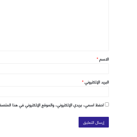
ل
ت
ع
ل
ي
ق
الاسم
*
*
البريد الإلكتروني
*
احفظ اسمي، بريدي الإلكتروني، والموقع الإلكتروني في هذا المتصفح