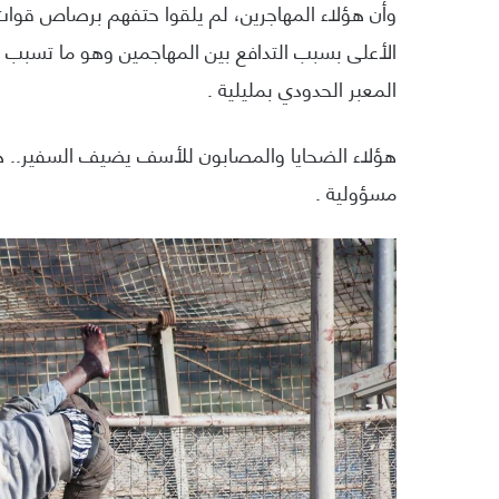
وأن هؤلاء المهاجرين، لم يلقوا حتفهم برصاص قوا
الأعلى بسبب التدافع بين المهاجمين وهو ما تسبب بو
المعبر الحدودي بمليلية .
هؤلاء الضحايا والمصابون للأسف يضيف السفير.. هم
مسؤولية .