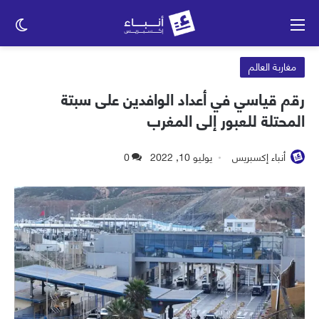
القائمة
الو
الم
مغاربة العالم
رقم قياسي في أعداد الوافدين على سبتة
المحتلة للعبور إلى المغرب
أنباء إكسبريس
يوليو 10, 2022
0