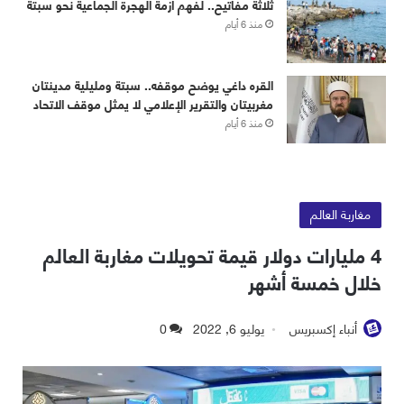
ثلاثة مفاتيح.. لفهم أزمة الهجرة الجماعية نحو سبتة
منذ 6 أيام
القره داغي يوضح موقفه.. سبتة ومليلية مدينتان
مغربيتان والتقرير الإعلامي لا يمثل موقف الاتحاد
منذ 6 أيام