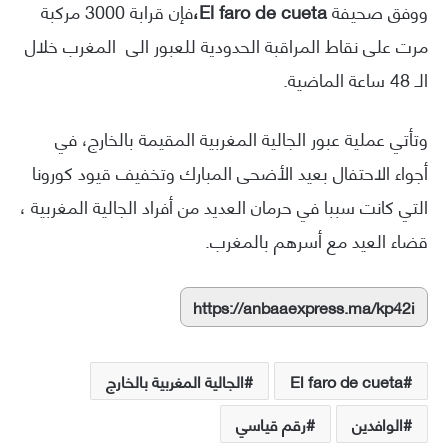
ووفق صحيفة
El faro de cueta،
فإن قرابة 3000 مركبة
مرت على نقاط المراقبة الحدودية للعبور الى المغرب خلال
الـ 48 ساعة الماضية.
وتأتي عملية عبور الجالية المغربية المقيمة بالخارج، في
أجواء الاحتفال بعيد الأضحى المبارك وتخفيف قيود كورونا
التي كانت سببا في حرمان العديد من أفراد الجالية المغربية ،
قضاء العيد مع أسرهم بالمغرب.
https://anbaaexpress.ma/kp42i
El faro de cueta
الجالية المغربية بالخارج
الوافدين
رقم قياسي