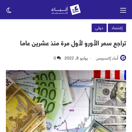
القائمة
الو
الم
إقتصاد
دولي
تراجع سعر الأورو لأول مرة منذ عشرين عاما
أنباء إكسبريس
يوليو 8, 2022
0