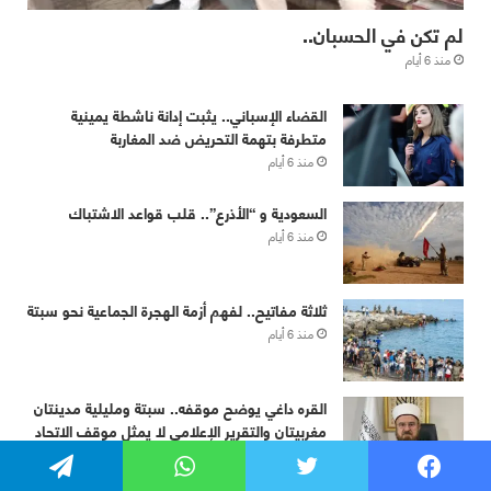
فيسبوك
تويتر
واتساب
تيلقرام