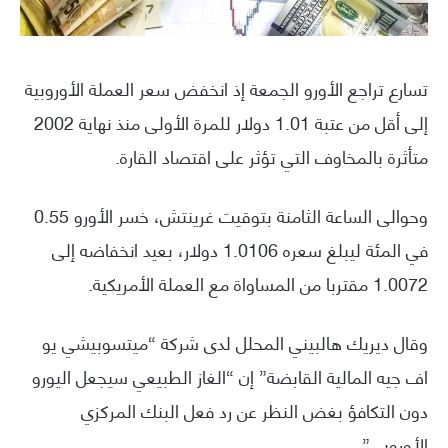
تسارع تراجع الأورو الجمعة إذ انخفض سعر العملة الأوروبية
إلى أقل من عتبة 1.01 دولار للمرة الأولى منذ نهاية 2002
متأثرة بالمخاوف التي تؤثر على اقتصاد القارة.
وحوالى الساعة الثامنة بتوقيت غرينتش، خسر الأورو 0.55
في المئة ليبلغ سعره 1.0106 دولار، بعيد انخفاضه إلى
1.0072 مقتربا من المساواة مع العملة الأمريكية.
وقال ديريك هالبيني المحلل لدى شركة “ميتسوبيشي يو
اف جيه المالية القابضة” إن “الغاز الطبيعي سيجعل اليورو
دون التكافؤ بغض النظر عن رد فعل البنك المركزي
الأوروبي”.