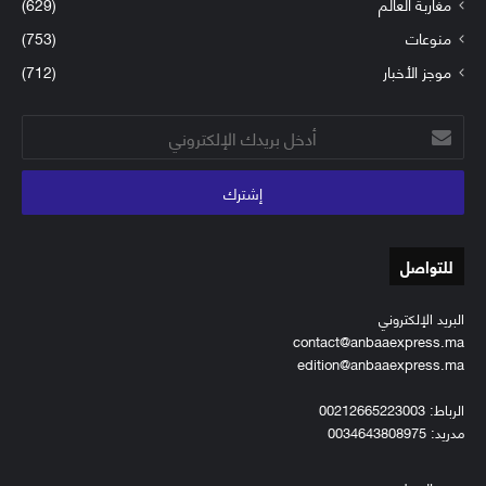
مغاربة العالم
(629)
منوعات
(753)
موجز الأخبار
(712)
أدخل
بريدك
الإلكتروني
للتواصل
البريد الإلكتروني
contact@anbaaexpress.ma
edition@anbaaexpress.ma
الرباط: 00212665223003
مدريد: 0034643808975