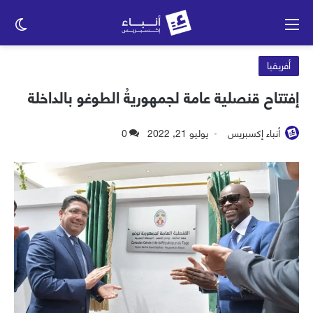
القائمة
الو
الم
أفريقيا
إفتتاح قنصلية عامة لجمهوريةُ الطوغو بالداخلة
أنباء إكسبريس
يوليو 21, 2022
0