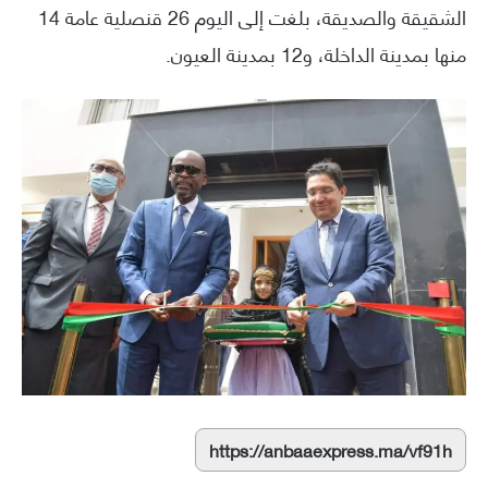
الشقيقة والصديقة، بلغت إلى اليوم 26 قنصلية عامة 14
منها بمدينة الداخلة، و12 بمدينة العيون.
https://anbaaexpress.ma/vf91h