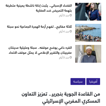
القضاء الإسباني.. يثبت إدانة ناشطة يمينية متطرفة
بتهمة التحريض ضد المغاربة
منذ 3 أيام
ثلاثة مفاتيح.. لفهم أزمة الهجرة الجماعية نحو سبتة
منذ 4 أيام
القره داغي يوضح موقفه.. سبتة ومليلية مدينتان
مغربيتان والتقرير الإعلامي لا يمثل موقف الاتحاد
منذ 3 أيام