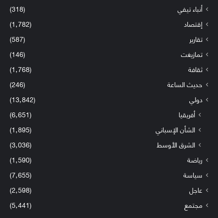
أنباء تيفي
(318)
إقتصاد
(1٬782)
تقارير
(587)
تمازيغت
(146)
ثقافة
(1٬768)
حديث الساعة
(246)
دولي
(13٬842)
أفريقيا
(6٬651)
الشأن الإسباني
(1٬895)
الشرق الأوسط
(3٬036)
رياضة
(1٬590)
سياسة
(7٬655)
عاجل
(2٬598)
مجتمع
(5٬441)