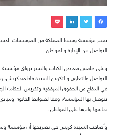
فيسبوك
تويتر
لينكدإن
بوكيت
تعتبر مؤسسة وسيط المملكة من المؤسسات الدستورية
التواصل بين الإدارة والمواطن.
وعلى هامش معرض الكتاب والنشر برواق مؤسسة 
التواصل والتعاون والتكوين السيدة فاطمة كريش، 
في الدفاع عن الحقوق المرفقية وتكريس الحكامة الج
تتوصل بها المؤسسة، وفقا لضوابط القانون ومبادئ 
نجاعتها واثرها على المواطن .
وأضافت السيدة كريش في تصريحها أن مؤسسة وسيط 