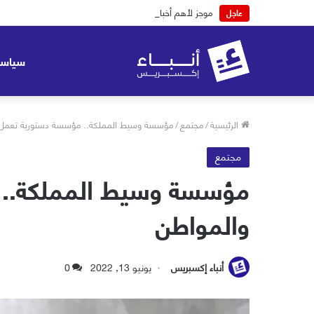
موجز لأهم أخبار اليوم الخميس 06-08-2026
عاجل
سياسة
الرئيسية
/
مجتمع
/
مؤسسة وسيط المملكة.. مؤسسة دستورية تعمل عل
مجتمع
مؤسسة وسيط المملكة.. م
والمواطن
أنباء إكسبريس
يونيو 13, 2022
0