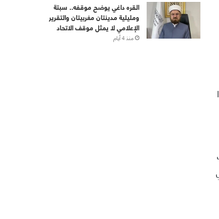
القره داغي يوضح موقفه.. سبتة
ومليلية مدينتان مغربيتان والتقرير
الإعلامي لا يمثل موقف الاتحاد
منذ 4 أيام