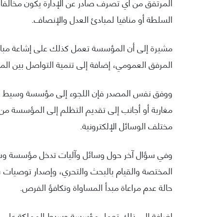
المرتفق من أي تصرف صادر عن الإدارة يكون مخالفا 
السلطة أو منافيا لمبادئ العدل والإنصاف.
مشيرة إلى أن المؤسسة تعمل كذلك على إشاعة مبادئ
المرفق العمومي، إضافة إلى تنمية التواصل بين المرت
ووفق نفس المصدر فإن اللجوء إلى مؤسسة وسيط الم
مغاربة أو أجانب إلى تقديم التظلم إلى المؤسسة من 
مختلف الوسائل الإلكترونية.
وفي سؤال آخر حول وسائل وآليات تدخل مؤسسة وسيط
المختصة والقيام بالبحث والتحري، وإصدار توصيات 
حالة عدم مراعاة مبدأ المساواة وتكافؤ الفرص.
إضافة إلى ذلك تعمل مؤسسة وسيط المملكة على إصد