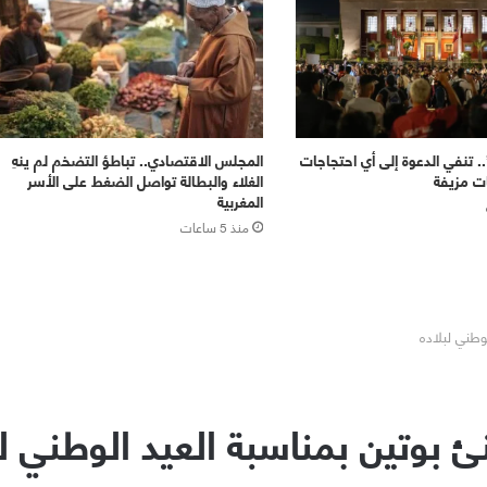
يل زد 212”.. تنفي الدعوة إلى أي احتجاجات
المجلس الاقتصادي.. تباطؤ التضخم لم ينهِ
ات مزيفة
الغلاء والبطالة تواصل الضغط على الأسر
المغربية
منذ 5 ساعات