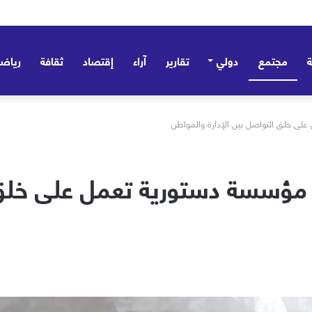
مجتمع
دولي
تقارير
آراء
إقتصاد
ثقافة
رياض
ى خلق التواصل بين الإدارة والمواطن
ؤسسة دستورية تعمل على خلق ال