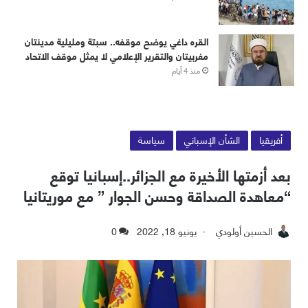
القره داغي يوضح موقفه.. سبتة ومليلية مدينتان
مغربيتان والتقرير الإعلامي لا يمثل موقف الاتحاد
منذ 4 أيام