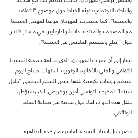
والباحثة الاجتماعية غيثة الخياط حول موضوع “الثقافة
والسينما”. كما سيضرب المهرجان موعدا لمهنيي السينما
مع المصممة والمنتجة، دانا شولدارمايير، في ماستر کلاس
حول “إبداع وتصميم الملابس في السينما”.
يشار إلى أن فقرات المهرجان، الذي تنظمه جمعية التنشيط
الثقافي والفني بالأقاليم الجنوبية، استهلت صباح اليوم
بتنظيم ورشات تكوينية تلاها عرض للفيلم التونسي “حلال
سينما” لمخرجه التونسي أمين بوخريص، الذي سيؤطر،
خلال هذه الدورة، لقاء حول تجربته في صناعة الفيلم
الوثائقي.
حضر حفل افتتاح النسخة العاشرة من هذه التظاهرة