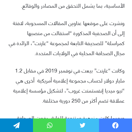
فيسبوك
تويتر
واتساب
تيلقرام