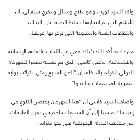
وأكد السيد توري، وهو منتج وممثل ومخرج سنغالي، أن
الأفلام التي تم انتقاؤها تسلط الضوء على التقاليد
والثقافات الغنية والمتنوعة التي تزخر بها إفريقيا.
من جانبه، أكد الباحث الجامعي في الآداب والعلوم الإنسانية
والاجتماعية، ماغيي كاسي، الذي تم تعيينه سفيرا للمهرجان
الدولي للفيلم بالداخلة، أن “الفن السابع يمثل، بثرائه، بوابة
لمعرفة المجتمعات وتاريخها”.
وأضاف السيد كاسي أن “هذا المهرجان يحتضن التنوع في
إفريقيا”، مشيرا إلى أن السينما تساهم في تعزيز العلاقات
بين مختلف البلدان الإفريقية على نحو متزايد.