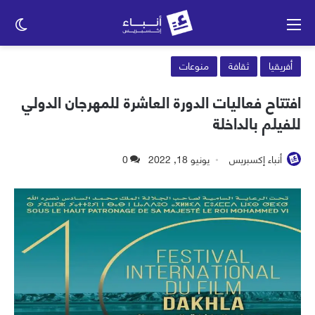
القائمة
الو
الم
أفريقيا
ثقافة
منوعات
افتتاح فعاليات الدورة العاشرة للمهرجان الدولي
للفيلم بالداخلة
أنباء إكسبريس
يونيو 18, 2022
0