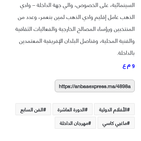
السينمائية، على الخصوص، والي جهة الداخلة – وادي
الذهب عامل إقليم وادي الذهب لمين بنعمر، وعدد من
المنتخبين ورؤساء المصالح الخارجية والفعاليات الثقافية
والفنية المحلية، وقناصل البلدان الإفريقية المعتمدين
بالداخلة.
و م ع
https://anbaaexpress.ma/4898a
الأفلام الدولية
الدورة العاشرة
الفن السابع
ماغيي كاسي
مهرجان الداخلة