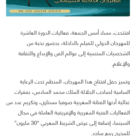
افتتحت، مساء أمس الجمعة، فعاليات الدورة العاشرة
للمهرجان الدولي للفيلم بالداخلة، بحضور نخبة من
الشخصيات المنتمية إلى عوالم الفن والإبداع والثقافة
والإعلام.
وتميز حفل افتتاح هذا المهرجان، المنظم تحت الرعاية
السامية لصاحب الجلالة الملك محمد السادس، بفقرات
غنائية أدتها الفنانة المغربية صوفيا مستاري، وتكريم عدد من
الفعاليات الفنية المغربية والإفريقية العاملة في مجال
السينما، إضافة إلى عرض الشريط المغربي “30 مليون”
للمخرج ربيع ساجد.