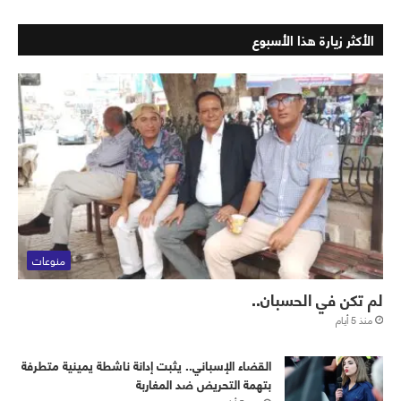
الأكثر زيارة هذا الأسبوع
منوعات
لم تكن في الحسبان..
منذ 5 أيام
القضاء الإسباني.. يثبت إدانة ناشطة يمينية متطرفة
بتهمة التحريض ضد المغاربة