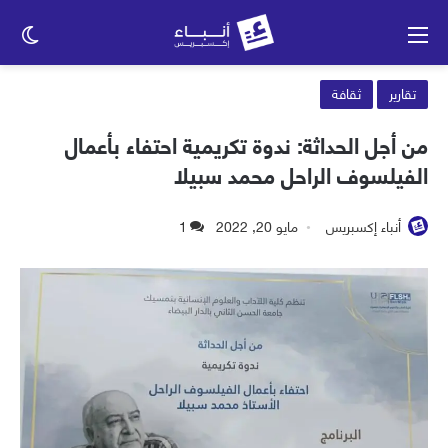
القائمة
الو
الم
تقارير
ثقافة
من أجل الحداثة: ندوة تكريمية احتفاء بأعمال
الفيلسوف الراحل محمد سبيلا
أنباء إكسبريس
مايو 20, 2022
1