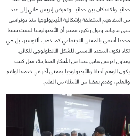
حداثيا ولكنه كان بين-حداثيا. وتعرض إدريس هاني إلى عدد
من المفاهيم المتعلقة بإشكالية الأيديولوجيا منذ دوتراسي
حتى مانهايم وبول ريكور، معتبر أن الأيديولوجيا ليست فقط
محددا أسمى بالمعنى الاجتماعي كما ذهب ألتوسير، بل هي
تكاد تكون المحدد الأسمى للشكل الأنطولوجي للكائن.
وتناول ادريس هاني عددا من الأفكار المفارقة، مثل كيف
يكون الوهم أحيانا والأيديولوجيا بمعنى آخر في خدمة الواقع
والعلم، وقدم بعضا من الأمثلة من العلم.