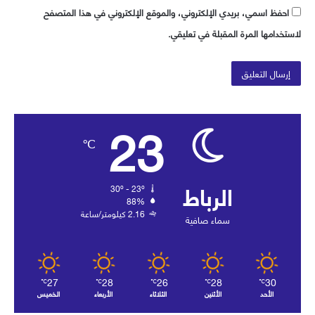
احفظ اسمي، بريدي الإلكتروني، والموقع الإلكتروني في هذا المتصفح
لاستخدامها المرة المقبلة في تعليقي.
23
℃
الرباط
30º - 23º
88%
2.16 كيلومتر/ساعة
سماء صافية
27
28
26
28
30
℃
℃
℃
℃
℃
الأحد
الأثنين
الثلاثاء
الأربعاء
الخميس