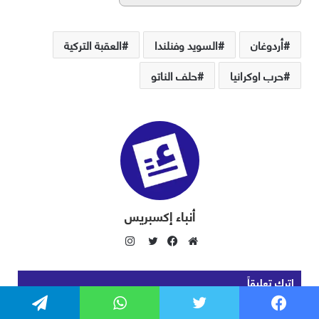
فيسبوك
تويتر
واتساب
تيلقرام