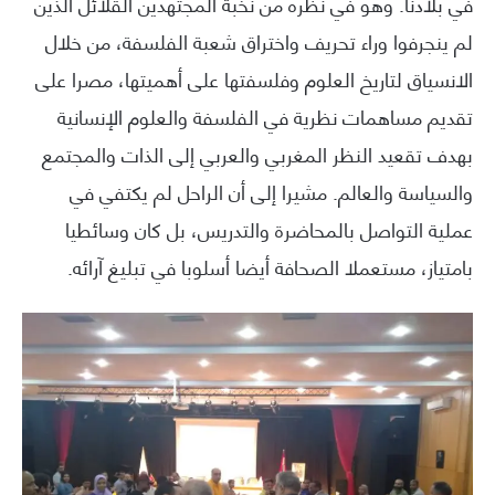
في بلادنا. وهو في نظره من نخبة المجتهدين القلائل الذين
لم ينجرفوا وراء تحريف واختراق شعبة الفلسفة، من خلال
الانسياق لتاريخ العلوم وفلسفتها على أهميتها، مصرا على
تقديم مساهمات نظرية في الفلسفة والعلوم الإنسانية
بهدف تقعيد النظر المغربي والعربي إلى الذات والمجتمع
والسياسة والعالم. مشيرا إلى أن الراحل لم يكتفي في
عملية التواصل بالمحاضرة والتدريس، بل كان وسائطيا
بامتياز، مستعملا الصحافة أيضا أسلوبا في تبليغ آرائه.