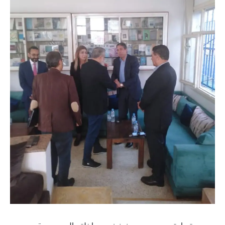
من جهته اعتبر د. محمد مزوز في مداخلته الموسومة