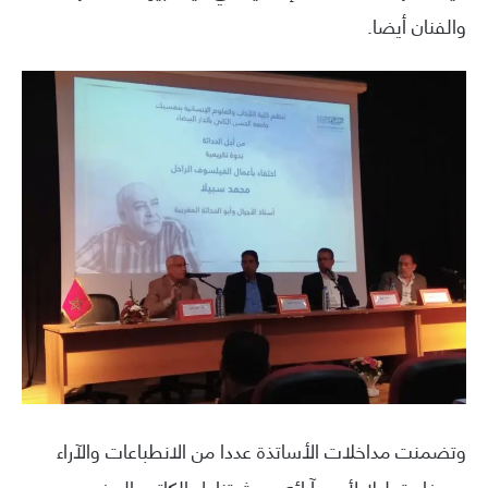
والفنان أيضا.
وتضمنت مداخلات الأساتذة عددا من الانطباعات والآراء
وصفا وتحليلا لأهم آرائه، حيث تناول الكاتب المغربي د.