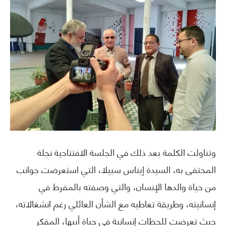
وتناولت الكلمة بعد ذلك في الجلسة الافتتاحية نجلة
المحتفى به، السيدة إيناس سبيلا، التي استعرضت جوانب
من حياة والدها الإنسان، والتي وصفته بالمفرط في
إنسانيته، وطريقة تعاطيه مع الشأن العائلي رغم انشغالاته،
حيث تعرضت للحظات إنسانية في حياة أبيها، المفكر