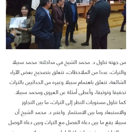
من جهته تناول د. محمد الشيخ في مداخلته: محمد سبيلا
والتراث، عددا من الملاحظات، تتعلق بتصحيح بعض الآراء
الشائعة، تتعلق باهتمام سبيلا وغيره من الحداثيين بالتراث
تحقيقا وتوثيقا، وأعطى أمثلة عن العروي ومحمد سبيلا.
كما تناول مستويات النظر إلى التراث، ما بين التجاوز
والاستبعاد وما بين الاستثمار. واعتبر د. محمد الشيخ أن
سبيلا يقع ما بين دعاة الفصل مع التراث وبين دعاة الوصل
مع التراث. مستحضرا قولة الراحل محمد سبيلا حين وصف