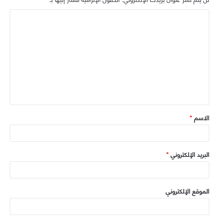
ب
ا
ل
ت
ع
ل
ي
ق
الاسم
*
*
البريد الإلكتروني
*
الموقع الإلكتروني