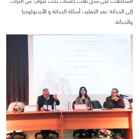
المداخلات على مدى ثلاث جلسات تحت عنوان: من التراث
إلى الحداثة: نقد التقليد، أسئلة الحداثة و الأيديولوجيا
والحداثة.