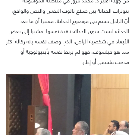
بتوترات الحداثة بين ضلاع ثالوث النفس والنص والواقع،
أنّ الراحل حسم في موضوع الحداثة، معتبرا أن ما بعد
الحداثة ليست سوى الحداثة ناقدة نفسها. مشيرا إلى بعض
الأبعاد في شخصية الراحل، الذي وصف نفسه بأنه رحّالة أكثر
مما هو فيلسوف، فهو لم يربط نفسه بأيديولوجية أو
مذهب فلسفي أو إطار.