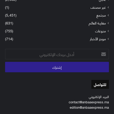
غير مصنف
(1)
مجتمع
(5٬451)
مغاربة العالم
(631)
منوعات
(755)
موجز الأخبار
(714)
أدخل
بريدك
الإلكتروني
للتواصل
البريد الإلكتروني
contact@anbaaexpress.ma
edition@anbaaexpress.ma