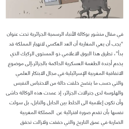
في مقال منشور بوكالة الأنباء الرسمية الجزائرية تحت عنوان
“يجب أن يعي المغاربة أن العد العكسي لانهيار المملكة قد
بدأ”، تطرق هذا البوق الاعلامي ذو المستوى الركيك الذي
يخدم أجندة الطغمة العسكرية الحاكمة بالجزائر،إلى موضوع
الاتفاقية المغربية الإسرائيلية في مجال الابتكار العلمي
والتي حسب ما يتضح خلقت حالة من الاحتباس النفيس
والهلوسة لدى جنرالات الجزائر، إذ عمدت هذه الوكالة حاشى
وأن تكون إعلامية الى الخلط بين الحابل والنابل، بل سولت
نفسها بأن تقدم صورة افترائية عن المملكة المغربية
الضاربة في عمق التاريخ والتي حققت ولازالت تحقق