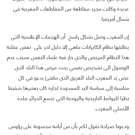
عديدة وكانت مجرد مقاطعة من المقاطعات المغربية في
شمال أفريقيا.
إن المغرب وصل بشكل راسخ أن الهجمات الإعلامية التي
يطلقها نظام الكابرانات ماهي إلا دليل اخر على تعفن عقلية
هذا النظام المريض والذي حار فيه علماء النفس بسبب عدم
الوصول الى تشخيص نفسي يحدد مرض هذا البلد الذي
عض يد المغرب البلد العريق الذي مافتئ يدعو في كل
مناسبة إلى سياسة اليد الممدودة لجارة كان يعتبرها شقيقا
نظرا للروابط التاريخية والروحية التي تجمع الجزائر ببلده
الأصلي المغرب.
ودعونا صراحة نقول لكم بأن من أيامه محسوبة على رؤوس