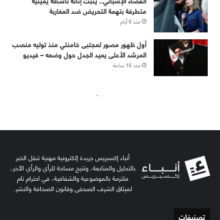
أنباء إكسبريس جريدة إلكترونية مهنية تنقل الخبر
بالتحليل والمتابعة، وتتيح مساحة للرأي والرأي الآخر،
ملتزمة بالموضوعية والشفافية، في احترام تام
لميثاق الشرف الصحفي وقانون الصحافة والنشر.
تصنيفات