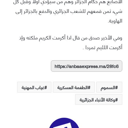
الأصابع هم حكام الجزائر وهم من سيؤدي أولا وقبل كل
شيء ثمن قمعهم للشعب الجزائري والدفع بالجزائر إلى
الهاوية.
وفي الأخير صدق من قال اذا أكرمت الكريم ملكته وإذ
أكرمت اللئيم تمردا .
https://anbaaexpress.ma/28fc6
السموم
الطغمة العسكرية
غياب المهنية
وكالة الأنباء الجزائرية