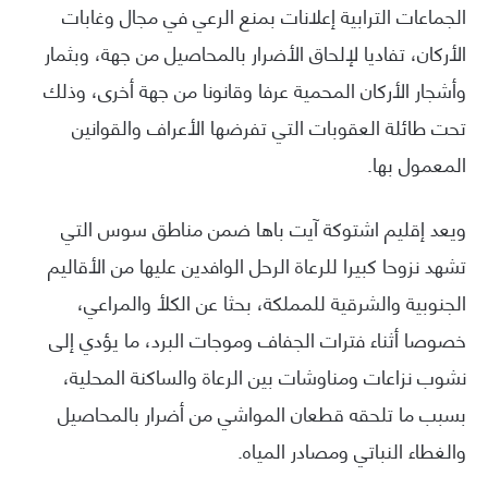
الجماعات الترابية إعلانات بمنع الرعي في مجال وغابات
الأركان، تفاديا لإلحاق الأضرار بالمحاصيل من جهة، وبثمار
وأشجار الأركان المحمية عرفا وقانونا من جهة أخرى، وذلك
تحت طائلة العقوبات التي تفرضها الأعراف والقوانين
المعمول بها.
ويعد إقليم اشتوكة آيت باها ضمن مناطق سوس التي
تشهد نزوحا كبيرا للرعاة الرحل الوافدين عليها من الأقاليم
الجنوبية والشرقية للمملكة، بحثا عن الكلأ والمراعي،
خصوصا أثناء فترات الجفاف وموجات البرد، ما يؤدي إلى
نشوب نزاعات ومناوشات بين الرعاة والساكنة المحلية،
بسبب ما تلحقه قطعان المواشي من أضرار بالمحاصيل
والغطاء النباتي ومصادر المياه.