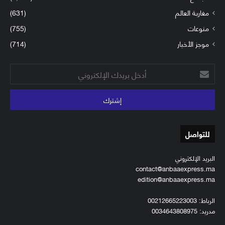
مغاربة العالم
(631)
منوعات
(755)
موجز الأخبار
(714)
أدخل
بريدك
الإلكتروني
للتواصل
البريد الإلكتروني
contact@anbaaexpress.ma
edition@anbaaexpress.ma
الرباط: 00212665223003
مدريد: 0034643808975