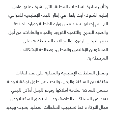
وتأتي مبادرة السلطات المحلية، التي يشرف عليها عامل
إقليم اشتوكة آيت باها، في إطار اللجنة الإقليمية للمراعي،
التي تم إحداثها بمبادرة من وزارة الداخلية ووزارة الفلاحة
والصيد البحري والتنمية القروية والمياه والغابات، من أجل
تدبير الترحال الرعوي والمجالات المرتبطة به، على
المستويين الإقليمي والمحلي، ومعالجة الإشكالات
المرتبطة به.
وتعمل السلطات الإقليمية والمحلية على عقد لقاءات
مكثفة بين الساكنة والرحل، والبحث عن حلول توافقية ودية
تضمن للساكنة سلامة أملاكها وتوفر للرحل أماكن للرعي
بعيدا عن الممتلكات الخاصة، وعن المناطق السكنية وعن
مجال الأركان، كما تستجيب السلطات المحلية بسرعة وجدية