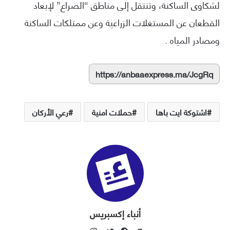
لشكاوى الساكنة، وتنتقل إلى مناطق “الصراع” لإبعاد
القطعان عن المستغلات الزراعية وعن ممتلكات الساكنة
ومصادر المياه .
https://anbaaexpress.ma/JcgRq
اشتوكة ايت باها
حملات امنية
رعي الأركان
أنباء إكسبريس