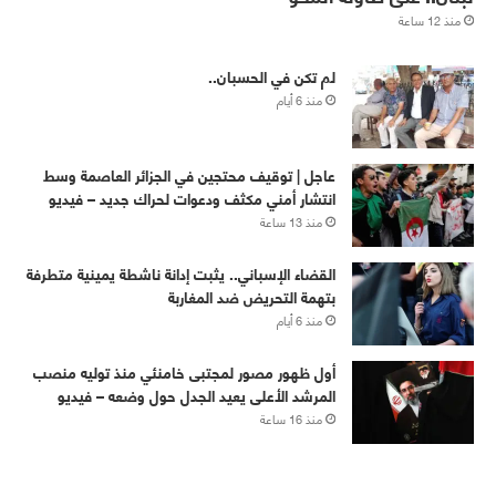
منذ 12 ساعة
لم تكن في الحسبان..
منذ 6 أيام
عاجل | توقيف محتجين في الجزائر العاصمة وسط
انتشار أمني مكثف ودعوات لحراك جديد – فيديو
منذ 13 ساعة
القضاء الإسباني.. يثبت إدانة ناشطة يمينية متطرفة
بتهمة التحريض ضد المغاربة
منذ 6 أيام
أول ظهور مصور لمجتبى خامنئي منذ توليه منصب
المرشد الأعلى يعيد الجدل حول وضعه – فيديو
منذ 16 ساعة