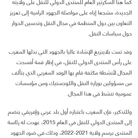
كما هنأ السكرتير العام للمنتدى الدولي للنقل على ولايته
الجديدة، مشجعا إياه على مواصلة الجهود الرامية إلى تعزيز
التعاون بين دول المنظمة في مجال النقل وتحسين الحوار
حول سياسات النقل.
وقد تمت بلايبزيغ الإشادة عاليا بالجهود التي بذلها المغرب
على رأس المنتدى الدولي للنقل، في إطار قمة أفسحت
المجال لأنشطة مكثفة قام بها الوفد المغربي الذي يتألف
من مسؤولين بوزارة النقل واللوجستيك ومن مؤسسات
عمومية تنشط في هذا المجال.
وللتذكير، فإن المغرب باعتباره أول بلد عربي وإفريقي ينضم
إلى المنتدى الدولي للنقل في العام 2015، عهدت له رئاسة
المنتدى برسم ولاية 2021-2022، وذلك في ضوء الجهود