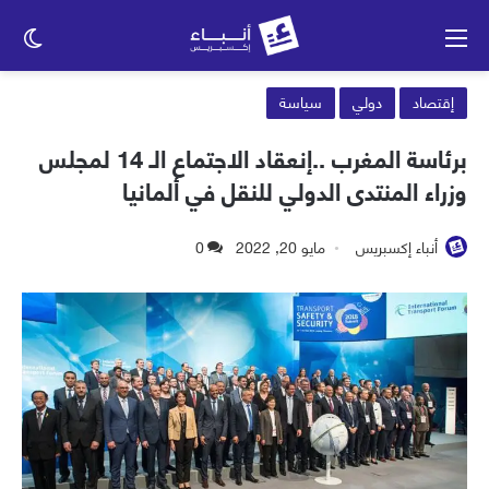
القائمة
الو
الم
إقتصاد
دولي
سياسة
برئاسة المغرب ..إنعقاد الاجتماع الـ 14 لمجلس
وزراء المنتدى الدولي للنقل في ألمانيا
أنباء إكسبريس
مايو 20, 2022
0