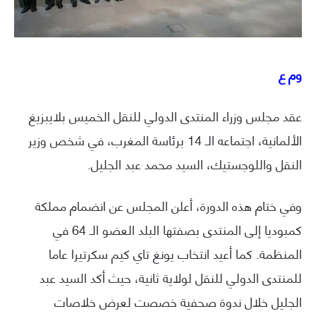
وم ع
عقد مجلس وزراء المنتدى الدولي للنقل الخميس بلايبزيغ
الألمانية، اجتماعه الـ 14 برئاسة المغرب، في شخص وزير
النقل واللوجستيك، السيد محمد عبد الجليل.
وفي ختام هذه الدورة، أعلن المجلس عن انضمام مملكة
كمبوديا إلى المنتدى بصفتها البلد العضو الـ 64 في
المنظمة. كما أعيد انتخاب يونغ تاي كيم سكرتيرا عاما
للمنتدى الدولي للنقل لولاية ثانية، حيث أكد السيد عبد
الجليل خلال ندوة صحفية خصصت لعرض خلاصات