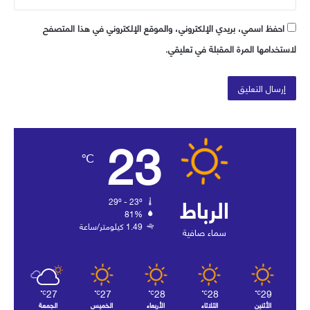
احفظ اسمي، بريدي الإلكتروني، والموقع الإلكتروني في هذا المتصفح
لاستخدامها المرة المقبلة في تعليقي.
23
℃
الرباط
29º - 23º
81%
1.49 كيلومتر/ساعة
سماء صافية
27
27
28
28
29
℃
℃
℃
℃
℃
الأثنين
الثلاثاء
الأربعاء
الخميس
الجمعة