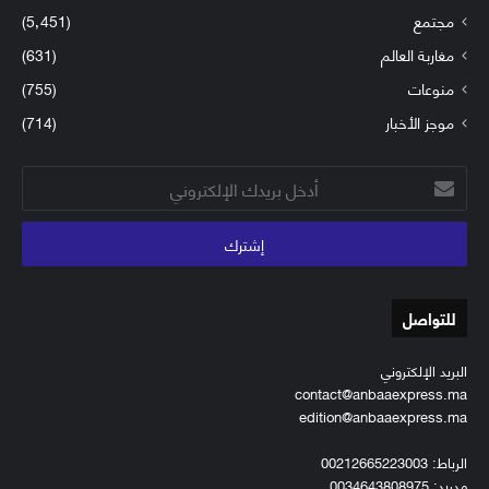
مجتمع
(5٬451)
مغاربة العالم
(631)
منوعات
(755)
موجز الأخبار
(714)
أدخل
بريدك
الإلكتروني
للتواصل
البريد الإلكتروني
contact@anbaaexpress.ma
edition@anbaaexpress.ma
الرباط: 00212665223003
مدريد: 0034643808975