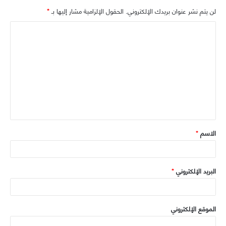
ق
ع
ب
ت
لن يتم نشر عنوان بريدك الإلكتروني.
الحقول الإلزامية مشار إليها بـ
*
ر
ا
و
ر
ا
ا
ل
ك
م
و
ل
ي
ت
ب
ع
ل
ي
ق
الاسم
*
*
البريد الإلكتروني
*
الموقع الإلكتروني