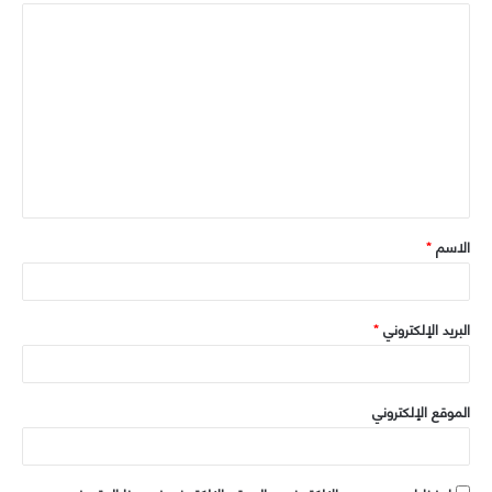
ا
ا
ل
ك
م
و
ل
ي
ت
ب
ع
ل
ي
ق
الاسم
*
*
البريد الإلكتروني
*
الموقع الإلكتروني