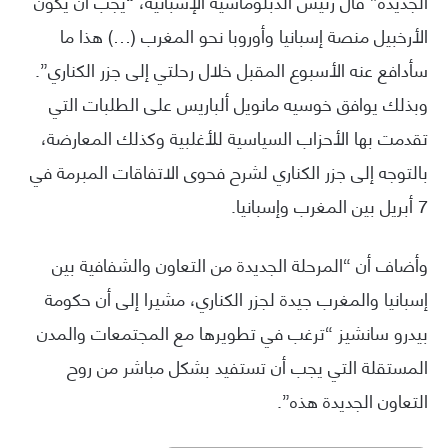
الجديدة” قال رئيس الدبلوماسية الإسبانية، “يجب أن يكون
الأرخبيل منصة إسبانيا وأوروبا نحو المغرب (…) هذا ما
سأدافع عنه الأسبوع المقبل خلال رحلتي إلى جزر الكناري”.
وبذلك يوافق خوسيه مانويل ألباريس على الطلبات التي
تقدمت بها الأحزاب السياسية للأغلبية وكذلك المعارضة،
بالتوجه إلى جزر الكناري لشرح فحوى الاتفاقات المبرمة في
7 أبريل بين المغرب وإسبانيا.
وأضاف أن “المرحلة الجديدة من التعاون والشفافية بين
إسبانيا والمغرب جيدة لجزر الكناري، مشيرا إلى أن حكومة
بيدرو سانشيز “ترغب في تطويرها مع المجتمعات والمدن
المستقلة التي يجب أن تستفيد بشكل مباشر من روح
التعاون الجديدة هذه”.