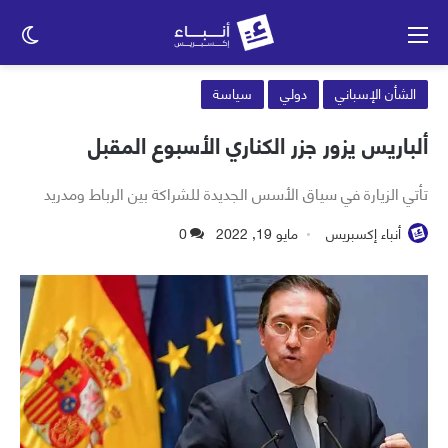
القائمة
الو
الم
الشأن الإسباني
دولي
سياسة
ألباريس يزور جزر الكناري الأسبوع المقبل
تأتي الزيارة في سياق الأسس الجديدة للشراكة بين الرباط ومدريد
أنباء إكسبريس
مايو 19, 2022
0