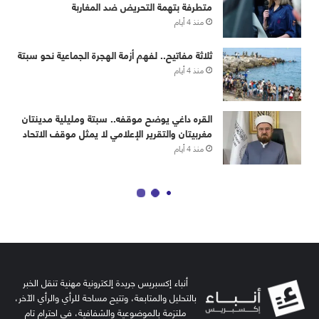
أنباء إكسبريس جريدة إلكترونية مهنية تنقل الخبر
بالتحليل والمتابعة، وتتيح مساحة للرأي والرأي الآخر،
ملتزمة بالموضوعية والشفافية، في احترام تام