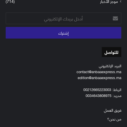
موجز الأخبار
(714)
أدخل
بريدك
الإلكتروني
للتواصل
البريد الإلكتروني
contact@anbaaexpress.ma
edition@anbaaexpress.ma
الرباط: 00212665223003
مدريد: 0034643808975
فريق العمل
من نحن؟