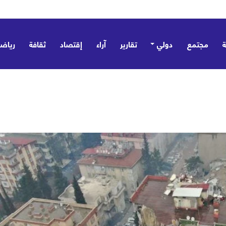
مجتمع
دولي
تقارير
آراء
إقتصاد
ثقافة
رياض