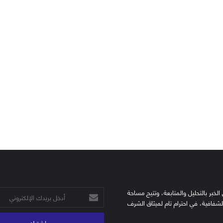
الخبر بالتحليل والمتابعة، وتتيح مساحة
أدخل
الشفافية، في احترام تام لميثاق الشرف
بريدك
الإلكتروني