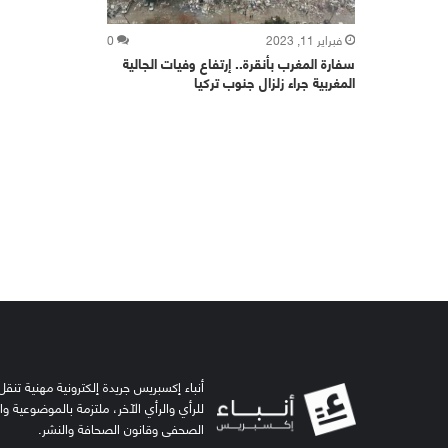
فبراير 11, 2023
0
سفارة المغرب بأنقرة.. إرتفاع وفيات الجالية
المغربية جراء زلزال جنوب تركيا
أنباء إكسبريس جريدة إلكترونية مهنية تنقل 
للرأي والرأي الآخر، ملتزمة بالموضوعية و
الصحفي وقانون الصحافة والنشر.