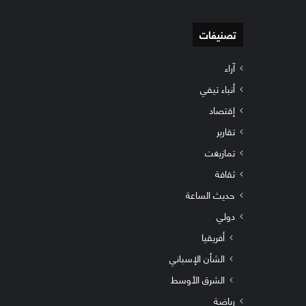
تصنيفات
آراء
أنباء تيفي
إقتصاد
تقارير
تمازيغت
ثقافة
حديث الساعة
دولي
أفريقيا
الشأن الإسباني
الشرق الأوسط
رياضة