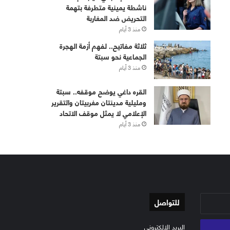
ناشطة يمينية متطرفة بتهمة
التحريض ضد المغاربة
منذ 3 أيام
ثلاثة مفاتيح.. لفهم أزمة الهجرة
الجماعية نحو سبتة
منذ 3 أيام
القره داغي يوضح موقفه.. سبتة
ومليلية مدينتان مغربيتان والتقرير
الإعلامي لا يمثل موقف الاتحاد
منذ 3 أيام
للتواصل
البريد الإلكتروني