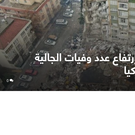
رتفاع عدد وفيات الجالية
يا
0