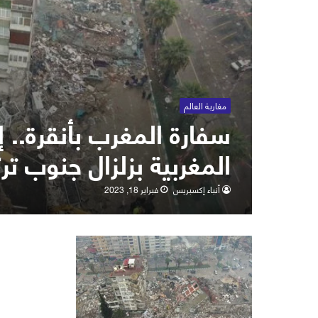
مغاربة العالم
سفارة المغرب بأنقرة.. إ
المغربية بزلزال جنوب ترك
أنباء إكسبريس
فبراير 18, 2023