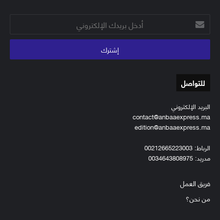
أدخل
بريدك
الإلكتروني
للتواصل
البريد الإلكتروني
contact@anbaaexpress.ma
edition@anbaaexpress.ma
الرباط: 00212665223003
مدريد: 0034643808975
فريق العمل
من نحن؟