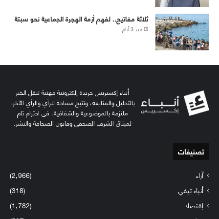
ثلاثة مفاتيح.. لفهم أزمة الهجرة الجماعية نحو سبتة
منذ 3 أيام
أنباء إكسبريس جريدة إلكترونية مهنية تنقل الخبر
بالتحليل والمتابعة، وتتيح مساحة للرأي والرأي الآخر،
ملتزمة بالموضوعية والشفافية، في احترام تام
لميثاق الشرف الصحفي وقانون الصحافة والنشر.
تصنيفات
آراء
(2٬966)
أنباء تيفي
(318)
إقتصاد
(1٬782)