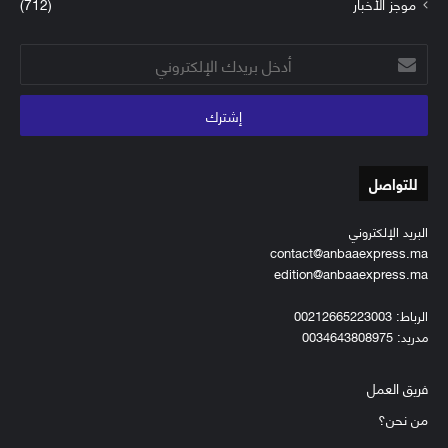
موجز الأخبار
(712)
أدخل
بريدك
الإلكتروني
للتواصل
البريد الإلكتروني
contact@anbaaexpress.ma
edition@anbaaexpress.ma
الرباط: 00212665223003
مدريد: 0034643808975
فريق العمل
من نحن؟