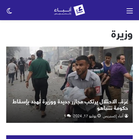
القائمة
الو
الم
وزيرة
غزة.. الاحتلال يرتكب مجازر جديدة ووزيرة تهدد بإسقاط
حكومة نتنياهو
أنباء إكسبريس
يوليو 17, 2024
1