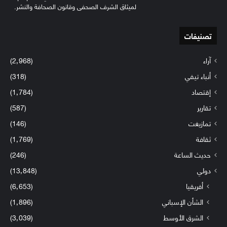
لميثاق الشرف الصحفي وقانون الصحافة والنشر.
تصنيفات
آراء
(2٬968)
أنباء تيفي
(318)
إقتصاد
(1٬784)
تقارير
(587)
تمازيغت
(146)
ثقافة
(1٬769)
حديث الساعة
(246)
دولي
(13٬848)
أفريقيا
(6٬653)
الشأن الإسباني
(1٬896)
الشرق الأوسط
(3٬039)