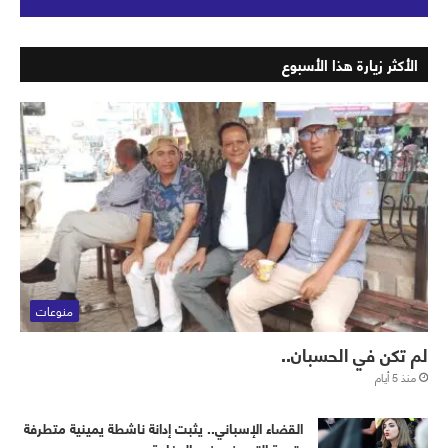
الأكثر زيارة هذا الأسبوع
منوعات
لم تكن في الحسبان..
منذ 5 أيام
القضاء الإسباني.. يثبت إدانة ناشطة يمينية متطرفة