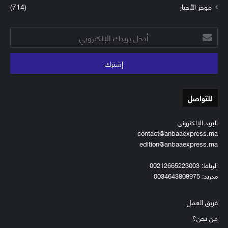
موجز الأخبار
(714)
أدخل
بريدك
الإلكتروني
للتواصل
البريد الإلكتروني
contact@anbaaexpress.ma
edition@anbaaexpress.ma
الرباط: 00212665223003
مدريد: 0034643808975
فريق العمل
من نحن؟