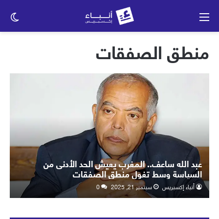
القائمة
الو
الم
منطق الصفقات
عبد الله ساعف.. المغرب يعيش الحد الأدنى من
السياسة وسط تغول منطق الصفقات
أنباء إكسبريس
سبتمبر 21, 2025
0