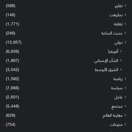
تقارير
(588)
تمازيغت
(146)
ثقافة
(1٬771)
حديث الساعة
(246)
دولي
(13٬857)
أفريقيا
(6٬656)
الشأن الإسباني
(1٬897)
الشرق الأوسط
(3٬042)
رياضة
(1٬592)
سياسة
(7٬666)
عاجل
(2٬601)
مجتمع
(5٬448)
مغاربة العالم
(629)
منوعات
(754)