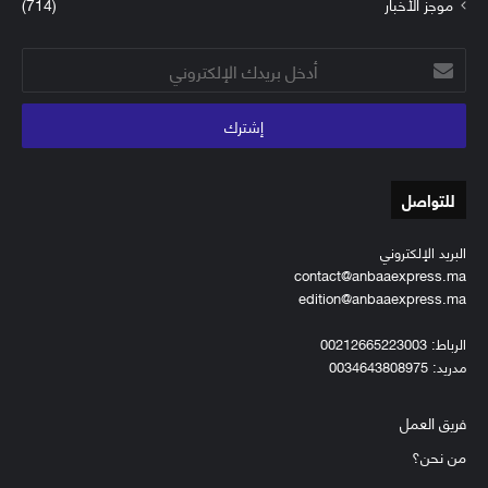
موجز الأخبار
(714)
أدخل
بريدك
الإلكتروني
للتواصل
البريد الإلكتروني
contact@anbaaexpress.ma
edition@anbaaexpress.ma
الرباط: 00212665223003
مدريد: 0034643808975
فريق العمل
من نحن؟